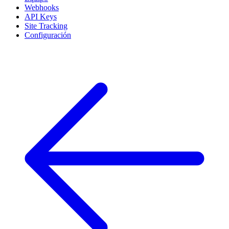
Webhooks
API Keys
Site Tracking
Configuración