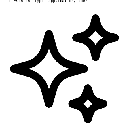
  -H "Content-Type: application/json"