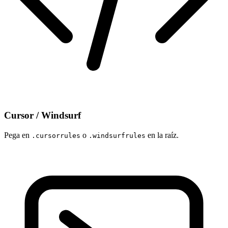
Cursor / Windsurf
Pega en
o
en la raíz.
.cursorrules
.windsurfrules