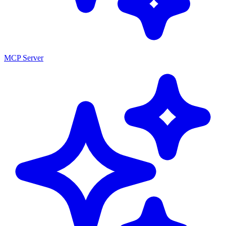
MCP Server