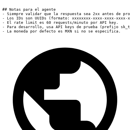
```

## Notas para el agente

- Siempre validar que la respuesta sea 2xx antes de pro
- Los IDs son UUIDs (formato: xxxxxxxx-xxxx-xxxx-xxxx-x
- El rate limit es 60 requests/minuto por API key.

- Para desarrollo, usa API keys de prueba (prefijo sk_t
- La moneda por defecto es MXN si no se especifica.