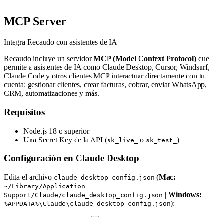
MCP Server
Integra Recaudo con asistentes de IA
Recaudo incluye un servidor
MCP (Model Context Protocol)
que
permite a asistentes de IA como Claude Desktop, Cursor, Windsurf,
Claude Code y otros clientes MCP interactuar directamente con tu
cuenta: gestionar clientes, crear facturas, cobrar, enviar WhatsApp,
CRM, automatizaciones y más.
Requisitos
Node.js 18 o superior
Una Secret Key de la API (
o
)
sk_live_
sk_test_
Configuración en Claude Desktop
Edita el archivo
(
Mac:
claude_desktop_config.json
~/Library/Application
|
Windows:
Support/Claude/claude_desktop_config.json
):
%APPDATA%\Claude\claude_desktop_config.json