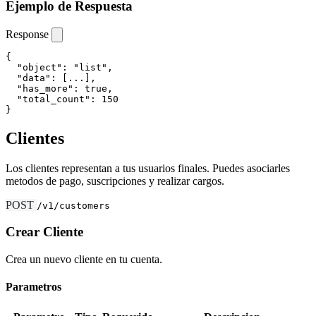
Ejemplo de Respuesta
Response
{

  "object": "list",

  "data": [...],

  "has_more": true,

  "total_count": 150

}
Clientes
Los clientes representan a tus usuarios finales. Puedes asociarles
metodos de pago, suscripciones y realizar cargos.
POST
/v1/customers
Crear Cliente
Crea un nuevo cliente en tu cuenta.
Parametros