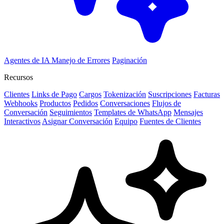
Agentes de IA
Manejo de Errores
Paginación
Recursos
Clientes
Links de Pago
Cargos
Tokenización
Suscripciones
Facturas
Webhooks
Productos
Pedidos
Conversaciones
Flujos de
Conversación
Seguimientos
Templates de WhatsApp
Mensajes
Interactivos
Asignar Conversación
Equipo
Fuentes de Clientes