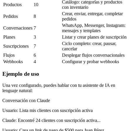
Catálogo: categorías y productos
Productos
10
con inventario
Crear, enviar, entregar, completar
Pedidos
8
pedidos
WhatsApp, Messenger, Instagram:
Conversaciones
7
mensajes y templates
Planes
3
Listar y crear planes de suscripción
Ciclo completo: crear, pausar,
Suscripciones
7
cancelar
Flujos
6
Desplegar flujos conversacionales
Webhooks
4
Configurar y probar webhooks
Ejemplo de uso
Una vez configurado, puedes hablar con tu asistente de IA en
lenguaje natural:
Conversación con Claude
Usuario:
Lista mis clientes con suscripción activa
Claude:
Encontré 24 clientes con suscripción activa...
Usuario:
Crea un link de pago de $500 para Juan Pérez