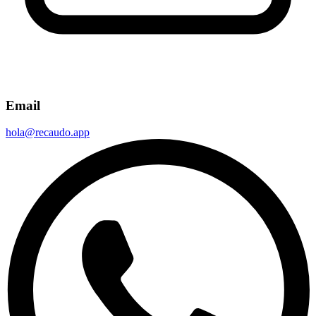
Email
hola@recaudo.app