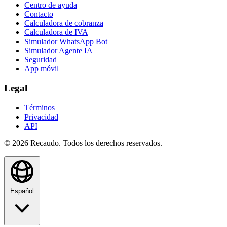
Centro de ayuda
Contacto
Calculadora de cobranza
Calculadora de IVA
Simulador WhatsApp Bot
Simulador Agente IA
Seguridad
App móvil
Legal
Términos
Privacidad
API
© 2026 Recaudo. Todos los derechos reservados.
Español