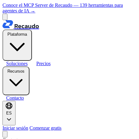
Conoce el MCP Server de Recaudo — 139 herramientas para
agentes de IA
→
Recaudo
Plataforma
Soluciones
Precios
Recursos
Contacto
ES
Iniciar sesión
Comenzar gratis