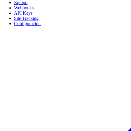
Equipo
Webhooks
API Keys
Site Tracking
Configuración