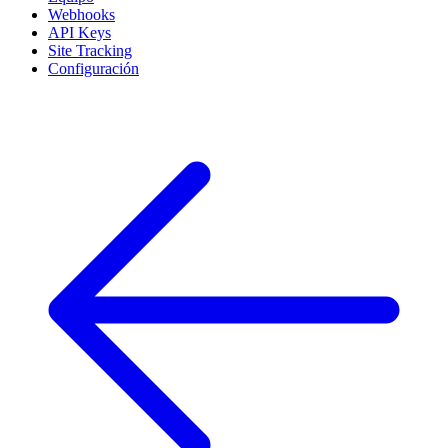
Webhooks
API Keys
Site Tracking
Configuración