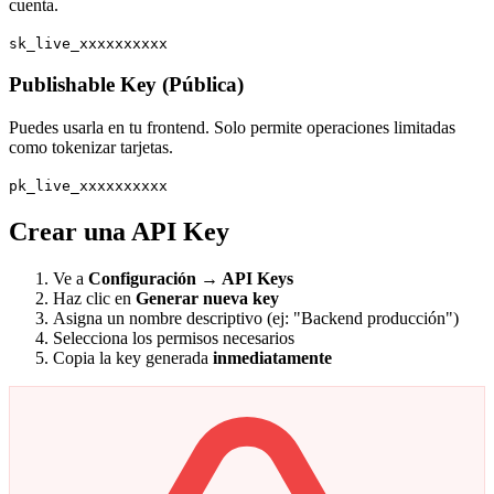
cuenta.
sk_live_xxxxxxxxxx
Publishable Key (Pública)
Puedes usarla en tu frontend. Solo permite operaciones limitadas
como tokenizar tarjetas.
pk_live_xxxxxxxxxx
Crear una API Key
Ve a
Configuración → API Keys
Haz clic en
Generar nueva key
Asigna un nombre descriptivo (ej: "Backend producción")
Selecciona los permisos necesarios
Copia la key generada
inmediatamente