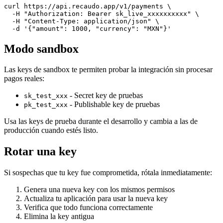
curl https://api.recaudo.app/v1/payments \

  -H "Authorization: Bearer sk_live_xxxxxxxxxx" \

  -H "Content-Type: application/json" \

  -d '{"amount": 1000, "currency": "MXN"}'
Modo sandbox
Las keys de sandbox te permiten probar la integración sin procesar
pagos reales:
- Secret key de pruebas
sk_test_xxx
- Publishable key de pruebas
pk_test_xxx
Usa las keys de prueba durante el desarrollo y cambia a las de
producción cuando estés listo.
Rotar una key
Si sospechas que tu key fue comprometida, rótala inmediatamente:
Genera una nueva key con los mismos permisos
Actualiza tu aplicación para usar la nueva key
Verifica que todo funciona correctamente
Elimina la key antigua