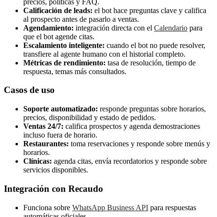
precios, políticas y FAQ.
Calificación de leads:
el bot hace preguntas clave y califica
al prospecto antes de pasarlo a ventas.
Agendamiento:
integración directa con el
Calendario
para
que el bot agende citas.
Escalamiento inteligente:
cuando el bot no puede resolver,
transfiere al agente humano con el historial completo.
Métricas de rendimiento:
tasa de resolución, tiempo de
respuesta, temas más consultados.
Casos de uso
Soporte automatizado:
responde preguntas sobre horarios,
precios, disponibilidad y estado de pedidos.
Ventas 24/7:
califica prospectos y agenda demostraciones
incluso fuera de horario.
Restaurantes:
toma reservaciones y responde sobre menús y
horarios.
Clínicas:
agenda citas, envía recordatorios y responde sobre
servicios disponibles.
Integración con Recaudo
Funciona sobre
WhatsApp Business API
para respuestas
automáticas oficiales.