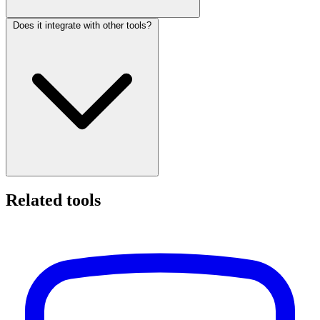
Does it integrate with other tools?
Related tools