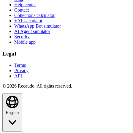
Help center
Contact
Collections calculator
VAT calculator
WhatsApp Bot simulator
AI Agent simulator
Security
Mobile app
Legal
Terms
Privacy
API
© 2026 Recaudo. All rights reserved.
English