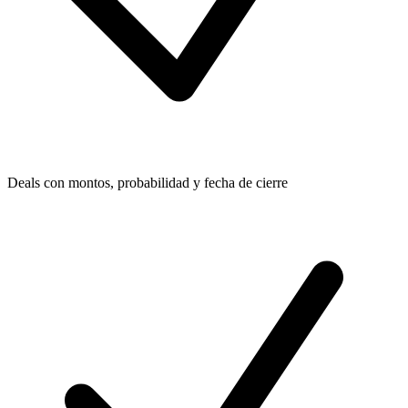
Deals con montos, probabilidad y fecha de cierre