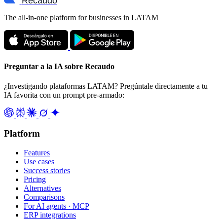
Recaudo
The all-in-one platform for businesses in LATAM
Preguntar a la IA sobre Recaudo
¿Investigando plataformas LATAM? Pregúntale directamente a tu
IA favorita con un prompt pre-armado:
Platform
Features
Use cases
Success stories
Pricing
Alternatives
Comparisons
For AI agents · MCP
ERP integrations