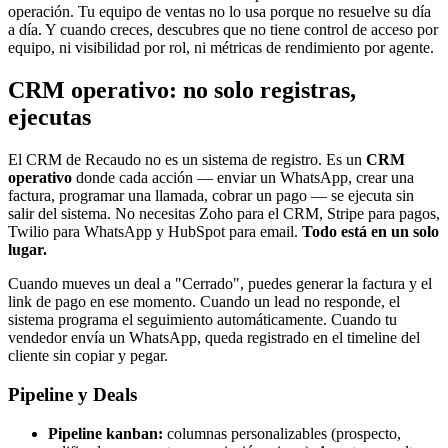
operación. Tu equipo de ventas no lo usa porque no resuelve su día
a día. Y cuando creces, descubres que no tiene control de acceso por
equipo, ni visibilidad por rol, ni métricas de rendimiento por agente.
CRM operativo: no solo registras,
ejecutas
El CRM de Recaudo no es un sistema de registro. Es un
CRM
operativo
donde cada acción — enviar un WhatsApp, crear una
factura, programar una llamada, cobrar un pago — se ejecuta sin
salir del sistema. No necesitas Zoho para el CRM, Stripe para pagos,
Twilio para WhatsApp y HubSpot para email.
Todo está en un solo
lugar.
Cuando mueves un deal a "Cerrado", puedes generar la factura y el
link de pago en ese momento. Cuando un lead no responde, el
sistema programa el seguimiento automáticamente. Cuando tu
vendedor envía un WhatsApp, queda registrado en el timeline del
cliente sin copiar y pegar.
Pipeline y Deals
Pipeline kanban:
columnas personalizables (prospecto,