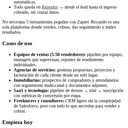
automáticas.
Todo queda en
Reportes
→ desde el lead hasta el ingreso
cobrado, sin cruzar datos.
No necesitas 5 herramientas pegadas con Zapier. Recaudo es una
sola plataforma donde vendes, cobras, das seguimiento y mides
resultados.
Casos de uso
Equipos de ventas (5-50 vendedores):
pipeline por equipo,
managers que supervisan, reportes de rendimiento
individuales.
Agencias de servicios:
gestiona propuestas, proyectos y
facturación de cada cliente desde un solo lugar.
Inmobiliarias:
prospectos de compradores y arrendatarios
con seguimiento multi-canal y documentos adjuntos.
SaaS y tecnología:
pipeline de demos → trial → suscripción
con métricas de conversión por etapa.
Freelancers y consultores:
CRM ligero sin la complejidad
de Salesforce, pero con todo lo que necesitas para vender y
cobrar.
Empieza hoy