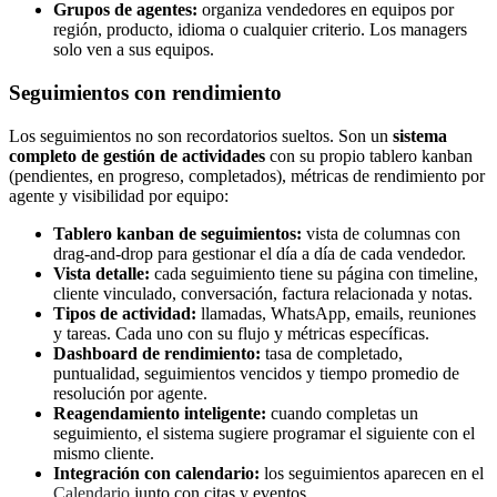
Grupos de agentes:
organiza vendedores en equipos por
región, producto, idioma o cualquier criterio. Los managers
solo ven a sus equipos.
Seguimientos con rendimiento
Los seguimientos no son recordatorios sueltos. Son un
sistema
completo de gestión de actividades
con su propio tablero kanban
(pendientes, en progreso, completados), métricas de rendimiento por
agente y visibilidad por equipo:
Tablero kanban de seguimientos:
vista de columnas con
drag-and-drop para gestionar el día a día de cada vendedor.
Vista detalle:
cada seguimiento tiene su página con timeline,
cliente vinculado, conversación, factura relacionada y notas.
Tipos de actividad:
llamadas, WhatsApp, emails, reuniones
y tareas. Cada uno con su flujo y métricas específicas.
Dashboard de rendimiento:
tasa de completado,
puntualidad, seguimientos vencidos y tiempo promedio de
resolución por agente.
Reagendamiento inteligente:
cuando completas un
seguimiento, el sistema sugiere programar el siguiente con el
mismo cliente.
Integración con calendario:
los seguimientos aparecen en el
Calendario
junto con citas y eventos.