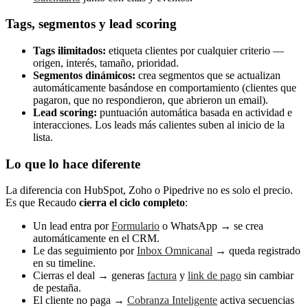
Tags, segmentos y lead scoring
Tags ilimitados:
etiqueta clientes por cualquier criterio —
origen, interés, tamaño, prioridad.
Segmentos dinámicos:
crea segmentos que se actualizan
automáticamente basándose en comportamiento (clientes que
pagaron, que no respondieron, que abrieron un email).
Lead scoring:
puntuación automática basada en actividad e
interacciones. Los leads más calientes suben al inicio de la
lista.
Lo que lo hace diferente
La diferencia con HubSpot, Zoho o Pipedrive no es solo el precio.
Es que Recaudo
cierra el ciclo completo
:
Un lead entra por
Formulario
o WhatsApp → se crea
automáticamente en el CRM.
Le das seguimiento por
Inbox Omnicanal
→ queda registrado
en su timeline.
Cierras el deal → generas
factura
y
link de pago
sin cambiar
de pestaña.
El cliente no paga →
Cobranza Inteligente
activa secuencias