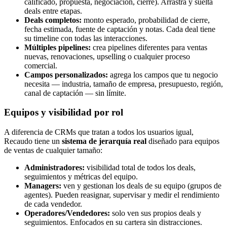
calificado, propuesta, negociación, cierre). Arrastra y suelta
deals entre etapas.
Deals completos:
monto esperado, probabilidad de cierre,
fecha estimada, fuente de captación y notas. Cada deal tiene
su timeline con todas las interacciones.
Múltiples pipelines:
crea pipelines diferentes para ventas
nuevas, renovaciones, upselling o cualquier proceso
comercial.
Campos personalizados:
agrega los campos que tu negocio
necesita — industria, tamaño de empresa, presupuesto, región,
canal de captación — sin límite.
Equipos y visibilidad por rol
A diferencia de CRMs que tratan a todos los usuarios igual,
Recaudo tiene un
sistema de jerarquía real
diseñado para equipos
de ventas de cualquier tamaño:
Administradores:
visibilidad total de todos los deals,
seguimientos y métricas del equipo.
Managers:
ven y gestionan los deals de su equipo (grupos de
agentes). Pueden reasignar, supervisar y medir el rendimiento
de cada vendedor.
Operadores/Vendedores:
solo ven sus propios deals y
seguimientos. Enfocados en su cartera sin distracciones.