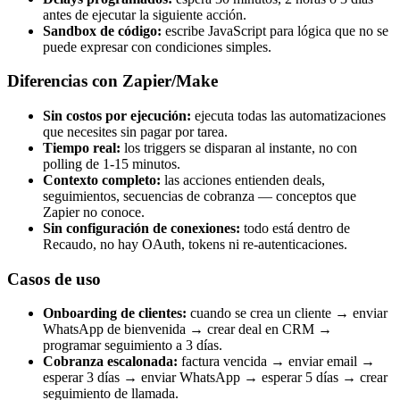
antes de ejecutar la siguiente acción.
Sandbox de código:
escribe JavaScript para lógica que no se
puede expresar con condiciones simples.
Diferencias con Zapier/Make
Sin costos por ejecución:
ejecuta todas las automatizaciones
que necesites sin pagar por tarea.
Tiempo real:
los triggers se disparan al instante, no con
polling de 1-15 minutos.
Contexto completo:
las acciones entienden deals,
seguimientos, secuencias de cobranza — conceptos que
Zapier no conoce.
Sin configuración de conexiones:
todo está dentro de
Recaudo, no hay OAuth, tokens ni re-autenticaciones.
Casos de uso
Onboarding de clientes:
cuando se crea un cliente → enviar
WhatsApp de bienvenida → crear deal en CRM →
programar seguimiento a 3 días.
Cobranza escalonada:
factura vencida → enviar email →
esperar 3 días → enviar WhatsApp → esperar 5 días → crear
seguimiento de llamada.