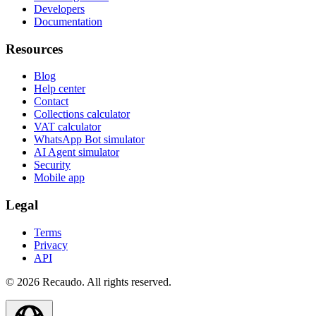
Developers
Documentation
Resources
Blog
Help center
Contact
Collections calculator
VAT calculator
WhatsApp Bot simulator
AI Agent simulator
Security
Mobile app
Legal
Terms
Privacy
API
© 2026 Recaudo. All rights reserved.