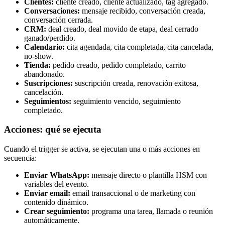
Clientes:
cliente creado, cliente actualizado, tag agregado.
Conversaciones:
mensaje recibido, conversación creada,
conversación cerrada.
CRM:
deal creado, deal movido de etapa, deal cerrado
ganado/perdido.
Calendario:
cita agendada, cita completada, cita cancelada,
no-show.
Tienda:
pedido creado, pedido completado, carrito
abandonado.
Suscripciones:
suscripción creada, renovación exitosa,
cancelación.
Seguimientos:
seguimiento vencido, seguimiento
completado.
Acciones: qué se ejecuta
Cuando el trigger se activa, se ejecutan una o más acciones en
secuencia:
Enviar WhatsApp:
mensaje directo o plantilla HSM con
variables del evento.
Enviar email:
email transaccional o de marketing con
contenido dinámico.
Crear seguimiento:
programa una tarea, llamada o reunión
automáticamente.