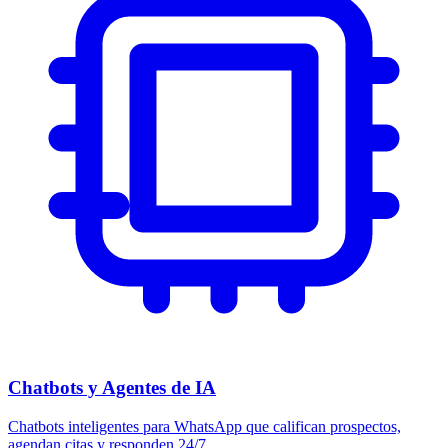
Chatbots y Agentes de IA
Chatbots inteligentes para WhatsApp que califican prospectos,
agendan citas y responden 24/7.