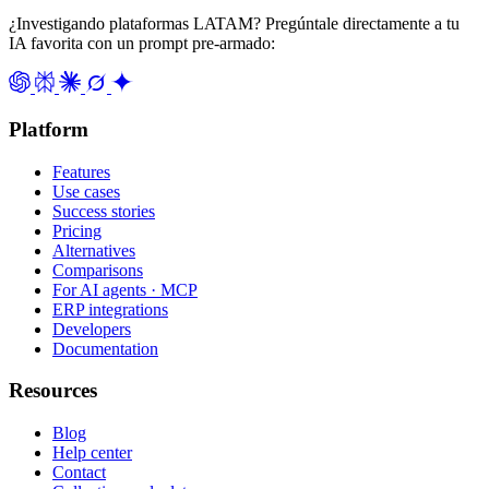
¿Investigando plataformas LATAM? Pregúntale directamente a tu
IA favorita con un prompt pre-armado:
Platform
Features
Use cases
Success stories
Pricing
Alternatives
Comparisons
For AI agents · MCP
ERP integrations
Developers
Documentation
Resources
Blog
Help center
Contact