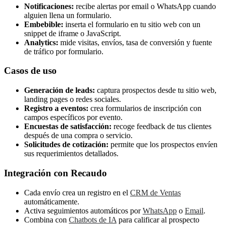
Notificaciones:
recibe alertas por email o WhatsApp cuando
alguien llena un formulario.
Embebible:
inserta el formulario en tu sitio web con un
snippet de iframe o JavaScript.
Analytics:
mide visitas, envíos, tasa de conversión y fuente
de tráfico por formulario.
Casos de uso
Generación de leads:
captura prospectos desde tu sitio web,
landing pages o redes sociales.
Registro a eventos:
crea formularios de inscripción con
campos específicos por evento.
Encuestas de satisfacción:
recoge feedback de tus clientes
después de una compra o servicio.
Solicitudes de cotización:
permite que los prospectos envíen
sus requerimientos detallados.
Integración con Recaudo
Cada envío crea un registro en el
CRM de Ventas
automáticamente.
Activa seguimientos automáticos por
WhatsApp
o
Email
.
Combina con
Chatbots de IA
para calificar al prospecto