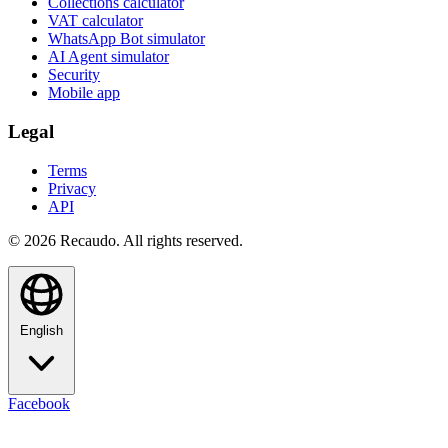
Collections calculator
VAT calculator
WhatsApp Bot simulator
AI Agent simulator
Security
Mobile app
Legal
Terms
Privacy
API
© 2026 Recaudo. All rights reserved.
English
Facebook