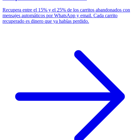
Recupera entre el 15% y el 25% de los carritos abandonados con
mensajes automáticos por WhatsApp y email. Cada carrito
recuperado es dinero que ya habías perdido.