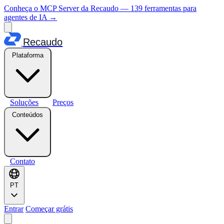
Conheça o MCP Server da Recaudo — 139 ferramentas para
agentes de IA
→
Recaudo
Plataforma
Soluções
Preços
Conteúdos
Contato
PT
Entrar
Começar grátis