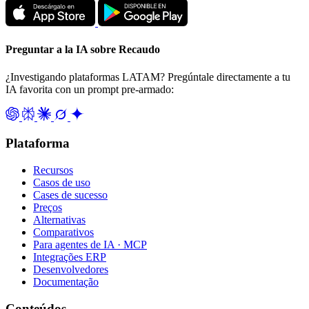
Preguntar a la IA sobre Recaudo
¿Investigando plataformas LATAM? Pregúntale directamente a tu
IA favorita con un prompt pre-armado:
Plataforma
Recursos
Casos de uso
Cases de sucesso
Preços
Alternativas
Comparativos
Para agentes de IA · MCP
Integrações ERP
Desenvolvedores
Documentação
Conteúdos