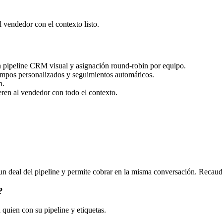
 vendedor con el contexto listo.
 pipeline CRM visual y asignación round-robin por equipo.
campos personalizados y seguimientos automáticos.
n.
eren al vendedor con todo el contexto.
n un deal del pipeline y permite cobrar en la misma conversación. Reca
?
 quien con su pipeline y etiquetas.