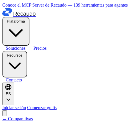
Conoce el MCP Server de Recaudo — 139 herramientas para agente
Recaudo
Plataforma
Soluciones
Precios
Recursos
Contacto
ES
Iniciar sesión
Comenzar gratis
← Comparativas