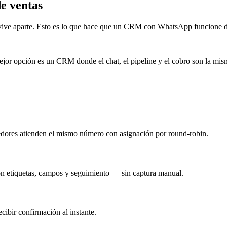
e ventas
ve aparte. Esto es lo que hace que un CRM con WhatsApp funcione d
 opción es un CRM donde el chat, el pipeline y el cobro son la misma 
dores atienden el mismo número con asignación por round-robin.
con etiquetas, campos y seguimiento — sin captura manual.
cibir confirmación al instante.