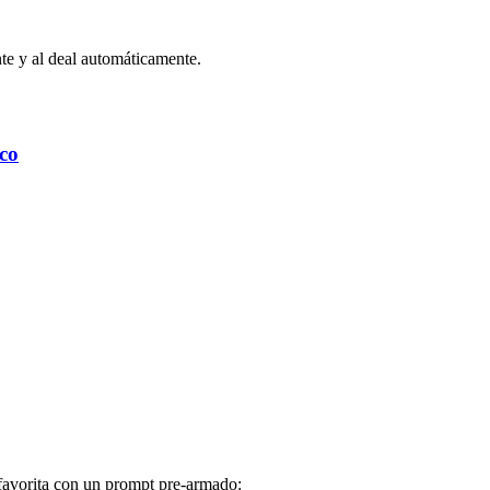
nte y al deal automáticamente.
co
favorita con un prompt pre-armado: