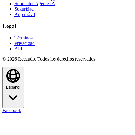
Simulador Agente IA
Seguridad
App móvil
Legal
Términos
Privacidad
API
© 2026 Recaudo. Todos los derechos reservados.
Español
Facebook