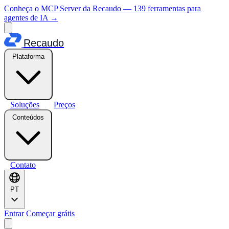
Conheça o MCP Server da Recaudo — 139 ferramentas para
agentes de IA
→
Recaudo
Plataforma
Soluções
Preços
Conteúdos
Contato
PT
Entrar
Começar grátis