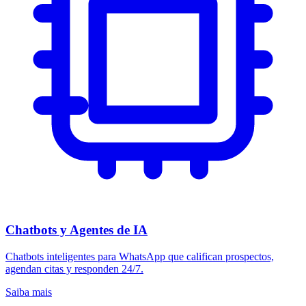
Chatbots y Agentes de IA
Chatbots inteligentes para WhatsApp que califican prospectos,
agendan citas y responden 24/7.
Saiba mais