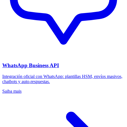
WhatsApp Business API
Integración oficial con WhatsApp: plantillas HSM, envíos masivos,
chatbots y auto-respuestas.
Saiba mais