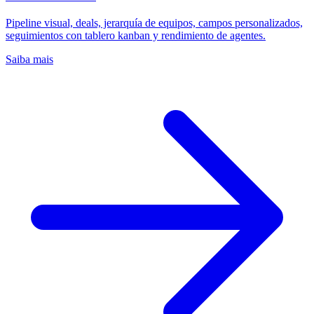
Pipeline visual, deals, jerarquía de equipos, campos personalizados,
seguimientos con tablero kanban y rendimiento de agentes.
Saiba mais