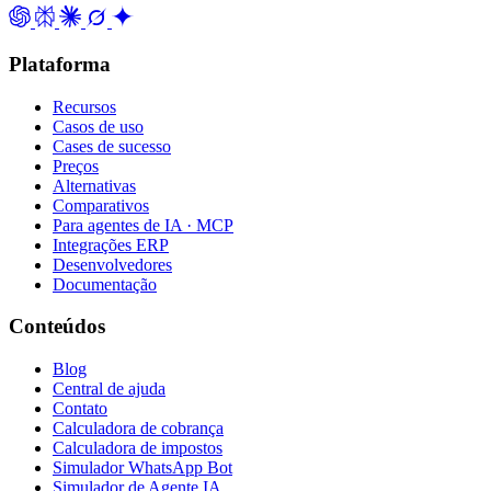
Plataforma
Recursos
Casos de uso
Cases de sucesso
Preços
Alternativas
Comparativos
Para agentes de IA · MCP
Integrações ERP
Desenvolvedores
Documentação
Conteúdos
Blog
Central de ajuda
Contato
Calculadora de cobrança
Calculadora de impostos
Simulador WhatsApp Bot
Simulador de Agente IA