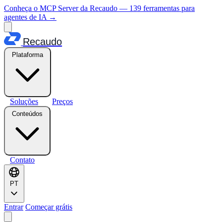
Conheça o MCP Server da Recaudo — 139 ferramentas para
agentes de IA
→
Recaudo
Plataforma
Soluções
Preços
Conteúdos
Contato
PT
Entrar
Começar grátis