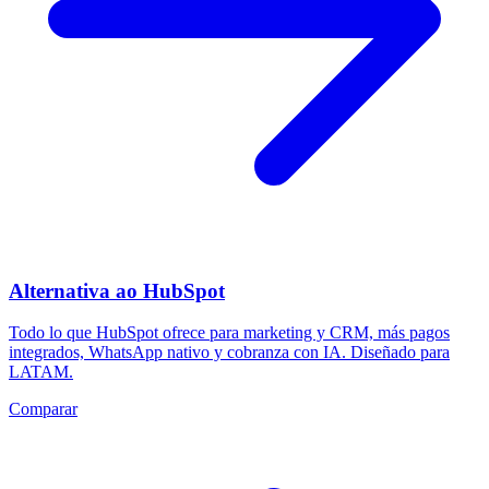
Alternativa ao HubSpot
Todo lo que HubSpot ofrece para marketing y CRM, más pagos
integrados, WhatsApp nativo y cobranza con IA. Diseñado para
LATAM.
Comparar