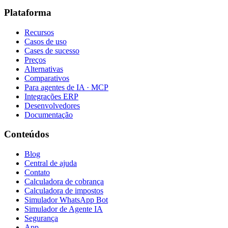
Plataforma
Recursos
Casos de uso
Cases de sucesso
Preços
Alternativas
Comparativos
Para agentes de IA · MCP
Integrações ERP
Desenvolvedores
Documentação
Conteúdos
Blog
Central de ajuda
Contato
Calculadora de cobrança
Calculadora de impostos
Simulador WhatsApp Bot
Simulador de Agente IA
Segurança
App