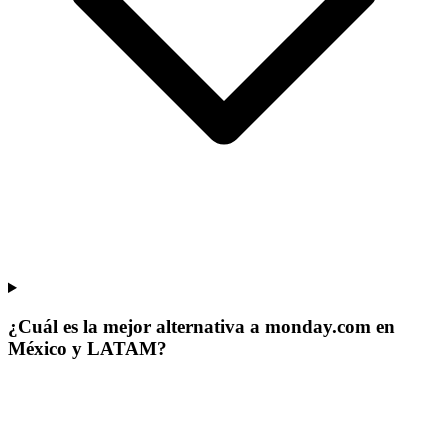
¿Cuál es la mejor alternativa a monday.com en
México y LATAM?