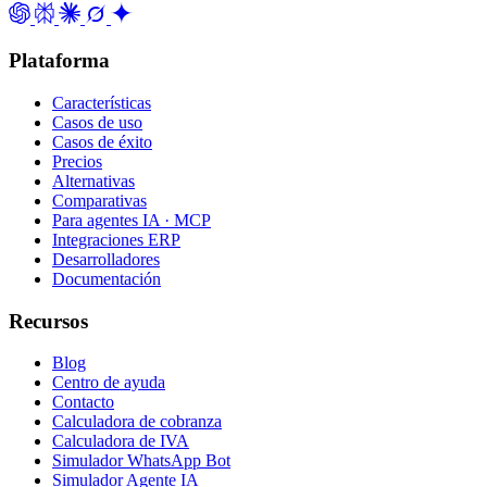
Plataforma
Características
Casos de uso
Casos de éxito
Precios
Alternativas
Comparativas
Para agentes IA · MCP
Integraciones ERP
Desarrolladores
Documentación
Recursos
Blog
Centro de ayuda
Contacto
Calculadora de cobranza
Calculadora de IVA
Simulador WhatsApp Bot
Simulador Agente IA