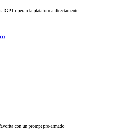
hatGPT operan la plataforma directamente.
co
favorita con un prompt pre-armado: