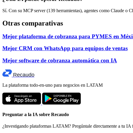
Sí. Con su MCP server (139 herramientas), agentes como Claude o C
Otras comparativas
Mejor plataforma de cobranza para PYMES en Méxi
Mejor CRM con WhatsApp para equipos de ventas
Mejor software de cobranza automática con IA
Recaudo
La plataforma todo-en-uno para negocios en LATAM
Preguntar a la IA sobre Recaudo
¿Investigando plataformas LATAM? Pregúntale directamente a tu IA 