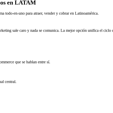
cios en LATAM
ma todo-en-uno para atraer, vender y cobrar en Latinoamérica.
ting sale caro y nada se comunica. La mejor opción unifica el ciclo c
ommerce que se hablan entre sí.
l central.