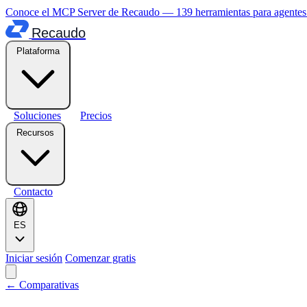
Conoce el MCP Server de Recaudo — 139 herramientas para agente
Recaudo
Plataforma
Soluciones
Precios
Recursos
Contacto
ES
Iniciar sesión
Comenzar gratis
← Comparativas