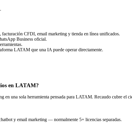
.
facturación CFDI, email marketing y tienda en línea unificados.
tsApp Business oficial.
erramientas.
taforma LATAM que una IA puede operar directamente.
ocios en LATAM?
ng en una sola herramienta pensada para LATAM. Recaudo cubre el c
hatbot y email marketing — normalmente 5+ licencias separadas.