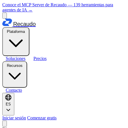
Conoce el MCP Server de Recaudo — 139 herramientas para
agentes de IA
→
Recaudo
Plataforma
Soluciones
Precios
Recursos
Contacto
ES
Iniciar sesión
Comenzar gratis