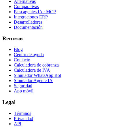
Alternativas
Comparativas
Para agentes IA · MCP
Integraciones ERP
Desarrolladores
Documentación
Recursos
Blog
Centro de ayuda
Contacto
Calculadora de cobranza
Calculadora de IVA
Simulador WhatsApp Bot
Simulador Agente IA
Seguridad
App móvil
Legal
Términos
Privacidad
API