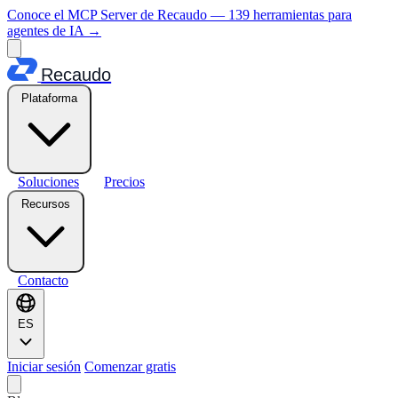
Conoce el MCP Server de Recaudo — 139 herramientas para
agentes de IA
→
Recaudo
Plataforma
Soluciones
Precios
Recursos
Contacto
ES
Iniciar sesión
Comenzar gratis