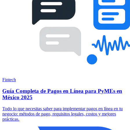
Fintech
Guía Completa de Pagos en Línea para PyMEs en
México 2025
Todo lo que necesitas saber para implementar pagos en línea en tu
negocio: métodos de pago, requisitos legales, costos y mejores
prácticas.