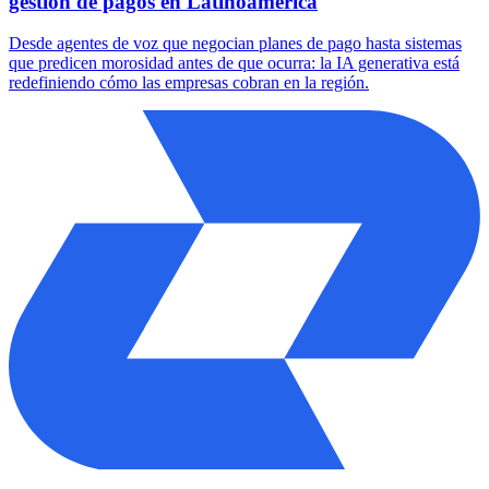
gestión de pagos en Latinoamérica
Desde agentes de voz que negocian planes de pago hasta sistemas
que predicen morosidad antes de que ocurra: la IA generativa está
redefiniendo cómo las empresas cobran en la región.