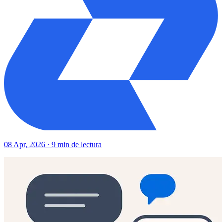
08 Apr, 2026 · 9 min de lectura