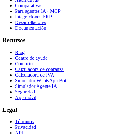
Comparativas
Para agentes IA · MCP
Integraciones ERP
Desarrolladores
Documentación
Recursos
Blog
Centro de ayuda
Contacto
Calculadora de cobranza
Calculadora de IVA
Simulador WhatsApp Bot
Simulador Agente IA
Seguridad
App móvil
Legal
Términos
Privacidad
API