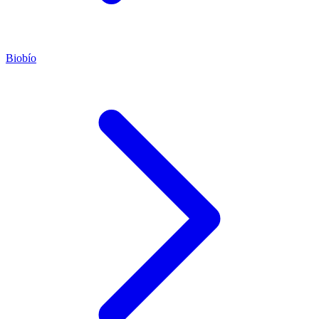
Biobío