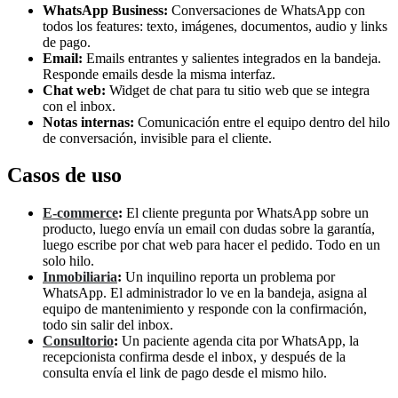
WhatsApp Business:
Conversaciones de WhatsApp con
todos los features: texto, imágenes, documentos, audio y links
de pago.
Email:
Emails entrantes y salientes integrados en la bandeja.
Responde emails desde la misma interfaz.
Chat web:
Widget de chat para tu sitio web que se integra
con el inbox.
Notas internas:
Comunicación entre el equipo dentro del hilo
de conversación, invisible para el cliente.
Casos de uso
E-commerce
:
El cliente pregunta por WhatsApp sobre un
producto, luego envía un email con dudas sobre la garantía,
luego escribe por chat web para hacer el pedido. Todo en un
solo hilo.
Inmobiliaria
:
Un inquilino reporta un problema por
WhatsApp. El administrador lo ve en la bandeja, asigna al
equipo de mantenimiento y responde con la confirmación,
todo sin salir del inbox.
Consultorio
:
Un paciente agenda cita por WhatsApp, la
recepcionista confirma desde el inbox, y después de la
consulta envía el link de pago desde el mismo hilo.