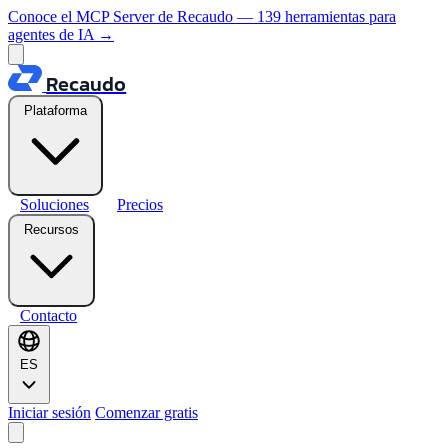
Conoce el MCP Server de Recaudo — 139 herramientas para
agentes de IA
→
Recaudo
Plataforma
Soluciones
Precios
Recursos
Contacto
ES
Iniciar sesión
Comenzar gratis