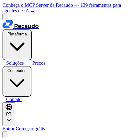
Conheça o MCP Server da Recaudo — 139 ferramentas para
agentes de IA
→
Recaudo
Plataforma
Soluções
Preços
Conteúdos
Contato
PT
Entrar
Começar grátis