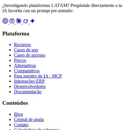
¿Investigando plataformas LATAM? Pregúntale directamente a tu
IA favorita con un prompt pre-armado:
Plataforma
Recursos
Casos de uso
Cases de sucesso
Preços
Alternativas
Comparativos
Para agentes de IA · MCP
Integrações ERP
Desenvolvedores
Documentação
Conteúdos
Blog
Central de ajuda
Contato
Calculadora de cobrança