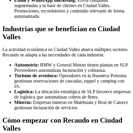
Email y WhatsApp marketing:
Envía campañas
segmentadas a tu base de clientes en Ciudad Valles.
Promociones, recordatorios y contenido relevante de forma
automatizada.
Industrias que se benefician en Ciudad
Valles
La actividad económica en Ciudad Valles abarca múltiples sectores.
Recaudo se adapta a las necesidades de cada industria:
Automotriz:
BMW y General Motors tienen plantas en SLP.
Proveedores automatizan facturación y cobranza.
Turismo de aventura:
Operadores en la Huasteca Potosina
gestionan reservaciones de cascadas, rappel y camping con
IA.
Logística:
La ubicación estratégica de SLP favorece empresas
de logística que automatizan cobros de fletes.
Minería:
Empresas mineras en Matehuala y Real de Catorce
gestionan facturación de servicios.
Cómo empezar con Recaudo en Ciudad
Valles