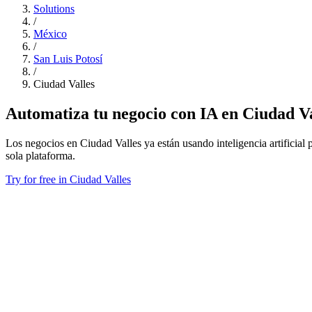
Solutions
/
México
/
San Luis Potosí
/
Ciudad Valles
Automatiza tu negocio con IA en Ciudad Va
Los negocios en Ciudad Valles ya están usando inteligencia artificial 
sola plataforma.
Try for free in Ciudad Valles