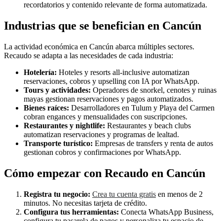
recordatorios y contenido relevante de forma automatizada.
Industrias que se benefician en Cancún
La actividad económica en Cancún abarca múltiples sectores.
Recaudo se adapta a las necesidades de cada industria:
Hotelería:
Hoteles y resorts all-inclusive automatizan
reservaciones, cobros y upselling con IA por WhatsApp.
Tours y actividades:
Operadores de snorkel, cenotes y ruinas
mayas gestionan reservaciones y pagos automatizados.
Bienes raíces:
Desarrolladores en Tulum y Playa del Carmen
cobran engances y mensualidades con suscripciones.
Restaurantes y nightlife:
Restaurantes y beach clubs
automatizan reservaciones y programas de lealtad.
Transporte turístico:
Empresas de transfers y renta de autos
gestionan cobros y confirmaciones por WhatsApp.
Cómo empezar con Recaudo en Cancún
Registra tu negocio:
Crea tu cuenta gratis
en menos de 2
minutos. No necesitas tarjeta de crédito.
Configura tus herramientas:
Conecta WhatsApp Business,
configura tu pasarela de pagos y personaliza tu espacio de