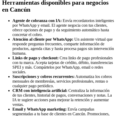
Herramientas disponibles para negocios
en Cancún
Agente de cobranza con IA:
Envía recordatorios inteligentes
por WhatsApp y email. El agente negocia con tus clientes,
ofrece opciones de pago y da seguimiento automático hasta
concretar el cobro.
Atención al cliente por WhatsApp:
Un asistente virtual que
responde preguntas frecuentes, comparte información de
productos, agenda citas y hasta procesa pagos sin intervención
humana.
Links de pago y checkout:
Crea links de pago profesionales
con tu marca. Acepta tarjetas de crédito, débito, transferencias
SPEI y más. Compártelos por WhatsApp, email o redes
sociales.
Suscripciones y cobros recurrentes:
Automatiza los cobros
mensuales de membresías, servicios profesionales, rentas o
cualquier pago periódico.
CRM con inteligencia artificial:
Centraliza la información
de tus clientes, historial de pagos, conversaciones y notas. La
IA te sugiere acciones para mejorar la retención y aumentar
ventas.
Email y WhatsApp marketing:
Envía campañas
segmentadas a tu base de clientes en Cancún. Promociones,