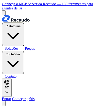
Conheça o MCP Server da Recaudo — 139 ferramentas para
agentes de IA
→
Recaudo
Plataforma
Soluções
Preços
Conteúdos
Contato
PT
Entrar
Começar grátis