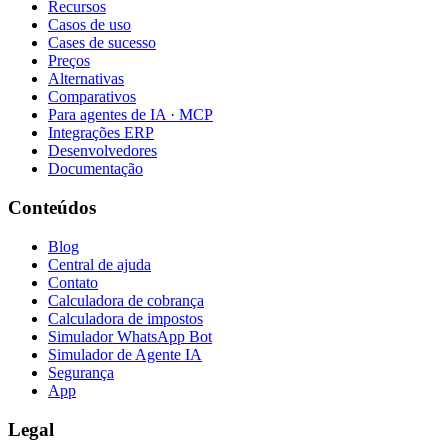
Recursos
Casos de uso
Cases de sucesso
Preços
Alternativas
Comparativos
Para agentes de IA · MCP
Integrações ERP
Desenvolvedores
Documentação
Conteúdos
Blog
Central de ajuda
Contato
Calculadora de cobrança
Calculadora de impostos
Simulador WhatsApp Bot
Simulador de Agente IA
Segurança
App
Legal