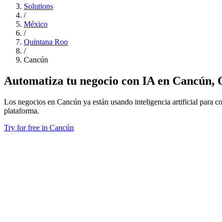
Solutions
/
México
/
Quintana Roo
/
Cancún
Automatiza tu negocio con IA en Cancún,
Los negocios en Cancún ya están usando inteligencia artificial para co
plataforma.
Try for free in Cancún