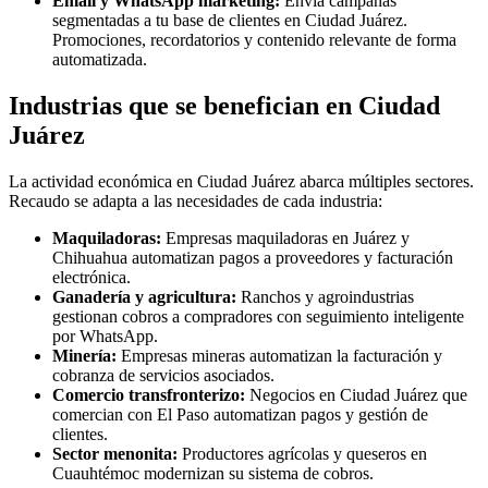
Email y WhatsApp marketing:
Envía campañas
segmentadas a tu base de clientes en Ciudad Juárez.
Promociones, recordatorios y contenido relevante de forma
automatizada.
Industrias que se benefician en Ciudad
Juárez
La actividad económica en Ciudad Juárez abarca múltiples sectores.
Recaudo se adapta a las necesidades de cada industria:
Maquiladoras:
Empresas maquiladoras en Juárez y
Chihuahua automatizan pagos a proveedores y facturación
electrónica.
Ganadería y agricultura:
Ranchos y agroindustrias
gestionan cobros a compradores con seguimiento inteligente
por WhatsApp.
Minería:
Empresas mineras automatizan la facturación y
cobranza de servicios asociados.
Comercio transfronterizo:
Negocios en Ciudad Juárez que
comercian con El Paso automatizan pagos y gestión de
clientes.
Sector menonita:
Productores agrícolas y queseros en
Cuauhtémoc modernizan su sistema de cobros.