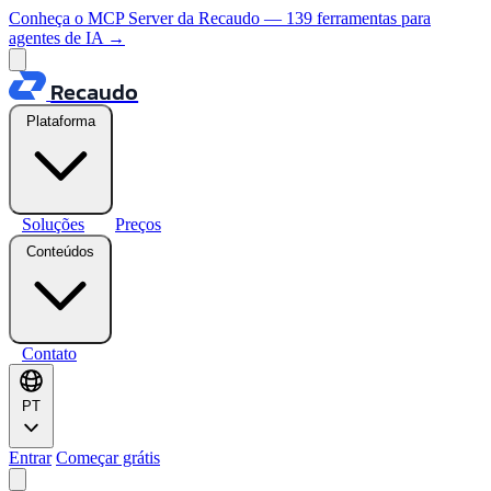
Conheça o MCP Server da Recaudo — 139 ferramentas para
agentes de IA
→
Recaudo
Plataforma
Soluções
Preços
Conteúdos
Contato
PT
Entrar
Começar grátis