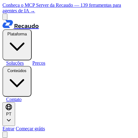
Conheça o MCP Server da Recaudo — 139 ferramentas para
agentes de IA
→
Recaudo
Plataforma
Soluções
Preços
Conteúdos
Contato
PT
Entrar
Começar grátis