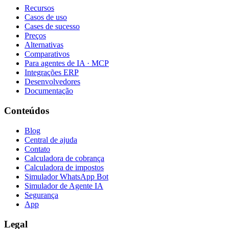
Recursos
Casos de uso
Cases de sucesso
Preços
Alternativas
Comparativos
Para agentes de IA · MCP
Integrações ERP
Desenvolvedores
Documentação
Conteúdos
Blog
Central de ajuda
Contato
Calculadora de cobrança
Calculadora de impostos
Simulador WhatsApp Bot
Simulador de Agente IA
Segurança
App
Legal