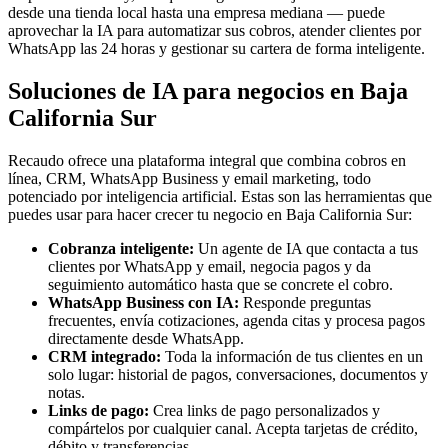
desde una tienda local hasta una empresa mediana — puede
aprovechar la IA para automatizar sus cobros, atender clientes por
WhatsApp las 24 horas y gestionar su cartera de forma inteligente.
Soluciones de IA para negocios en Baja
California Sur
Recaudo ofrece una plataforma integral que combina cobros en
línea, CRM, WhatsApp Business y email marketing, todo
potenciado por inteligencia artificial. Estas son las herramientas que
puedes usar para hacer crecer tu negocio en Baja California Sur:
Cobranza inteligente:
Un agente de IA que contacta a tus
clientes por WhatsApp y email, negocia pagos y da
seguimiento automático hasta que se concrete el cobro.
WhatsApp Business con IA:
Responde preguntas
frecuentes, envía cotizaciones, agenda citas y procesa pagos
directamente desde WhatsApp.
CRM integrado:
Toda la información de tus clientes en un
solo lugar: historial de pagos, conversaciones, documentos y
notas.
Links de pago:
Crea links de pago personalizados y
compártelos por cualquier canal. Acepta tarjetas de crédito,
débito y transferencias.