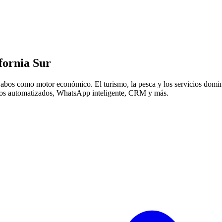
fornia Sur
 Cabos como motor económico. El turismo, la pesca y los servicios domi
obros automatizados, WhatsApp inteligente, CRM y más.