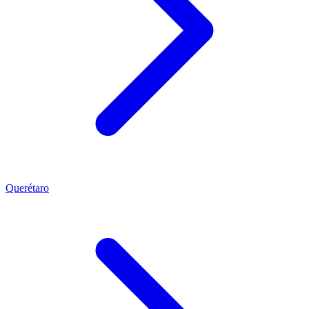
Querétaro