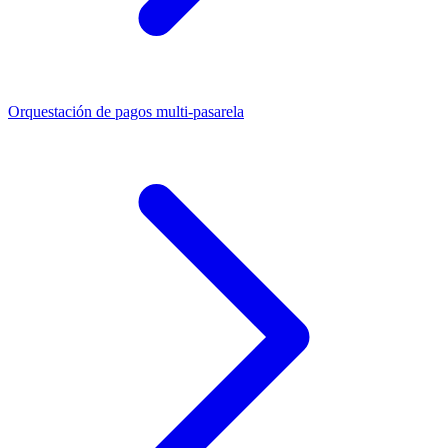
Orquestación de pagos multi-pasarela