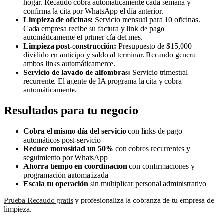
hogar. Recaudo cobra automáticamente cada semana y
confirma la cita por WhatsApp el día anterior.
Limpieza de oficinas:
Servicio mensual para 10 oficinas.
Cada empresa recibe su factura y link de pago
automáticamente el primer día del mes.
Limpieza post-construcción:
Presupuesto de $15,000
dividido en anticipo y saldo al terminar. Recaudo genera
ambos links automáticamente.
Servicio de lavado de alfombras:
Servicio trimestral
recurrente. El agente de IA programa la cita y cobra
automáticamente.
Resultados para tu negocio
Cobra el mismo día del servicio
con links de pago
automáticos post-servicio
Reduce morosidad un 50%
con cobros recurrentes y
seguimiento por WhatsApp
Ahorra tiempo en coordinación
con confirmaciones y
programación automatizada
Escala tu operación
sin multiplicar personal administrativo
Prueba Recaudo gratis
y profesionaliza la cobranza de tu empresa de
limpieza.