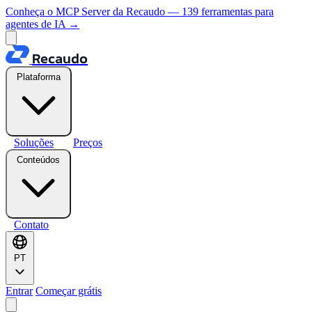
Conheça o MCP Server da Recaudo — 139 ferramentas para
agentes de IA
→
Recaudo
Plataforma
Soluções
Preços
Conteúdos
Contato
PT
Entrar
Começar grátis