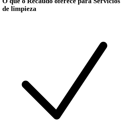
O que o Recaudo oferece para Servicios
de limpieza