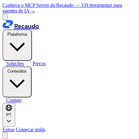
Conheça o MCP Server da Recaudo — 139 ferramentas para
agentes de IA
→
Recaudo
Plataforma
Soluções
Preços
Conteúdos
Contato
PT
Entrar
Começar grátis