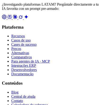
¿Investigando plataformas LATAM? Pregúntale directamente a tu
IA favorita con un prompt pre-armado:
Plataforma
Recursos
Casos de uso
Cases de sucesso
Preços
Alternativas
Comparativos
Para agentes de IA · MCP
Integrações ERP
Desenvolvedores
Documentação
Conteúdos
Blog
Central de ajuda
Contato
Calculadora de cobrança