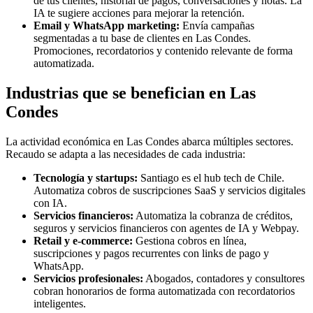
de tus clientes, historial de pagos, conversaciones y notas. La
IA te sugiere acciones para mejorar la retención.
Email y WhatsApp marketing:
Envía campañas
segmentadas a tu base de clientes en Las Condes.
Promociones, recordatorios y contenido relevante de forma
automatizada.
Industrias que se benefician en Las
Condes
La actividad económica en Las Condes abarca múltiples sectores.
Recaudo se adapta a las necesidades de cada industria:
Tecnología y startups:
Santiago es el hub tech de Chile.
Automatiza cobros de suscripciones SaaS y servicios digitales
con IA.
Servicios financieros:
Automatiza la cobranza de créditos,
seguros y servicios financieros con agentes de IA y Webpay.
Retail y e-commerce:
Gestiona cobros en línea,
suscripciones y pagos recurrentes con links de pago y
WhatsApp.
Servicios profesionales:
Abogados, contadores y consultores
cobran honorarios de forma automatizada con recordatorios
inteligentes.