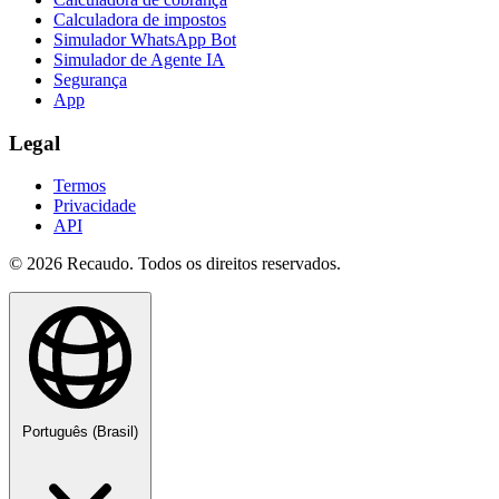
Calculadora de impostos
Simulador WhatsApp Bot
Simulador de Agente IA
Segurança
App
Legal
Termos
Privacidade
API
© 2026 Recaudo. Todos os direitos reservados.
Português (Brasil)