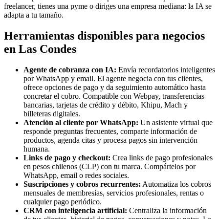
freelancer, tienes una pyme o diriges una empresa mediana: la IA se
adapta a tu tamaño.
Herramientas disponibles para negocios
en Las Condes
Agente de cobranza con IA:
Envía recordatorios inteligentes
por WhatsApp y email. El agente negocia con tus clientes,
ofrece opciones de pago y da seguimiento automático hasta
concretar el cobro. Compatible con Webpay, transferencias
bancarias, tarjetas de crédito y débito, Khipu, Mach y
billeteras digitales.
Atención al cliente por WhatsApp:
Un asistente virtual que
responde preguntas frecuentes, comparte información de
productos, agenda citas y procesa pagos sin intervención
humana.
Links de pago y checkout:
Crea links de pago profesionales
en pesos chilenos (CLP) con tu marca. Compártelos por
WhatsApp, email o redes sociales.
Suscripciones y cobros recurrentes:
Automatiza los cobros
mensuales de membresías, servicios profesionales, rentas o
cualquier pago periódico.
CRM con inteligencia artificial:
Centraliza la información