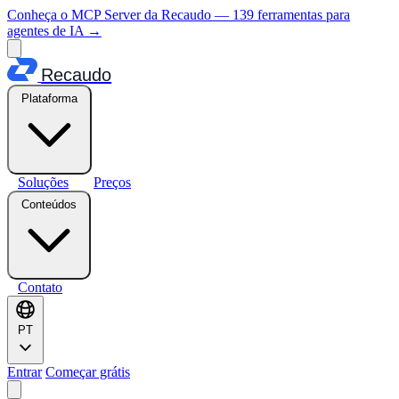
Conheça o MCP Server da Recaudo — 139 ferramentas para
agentes de IA
→
Recaudo
Plataforma
Soluções
Preços
Conteúdos
Contato
PT
Entrar
Começar grátis