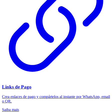
Links de Pago
Crea enlaces de pago y compártelos al instante por WhatsApp, email
o QR.
Saiba mais