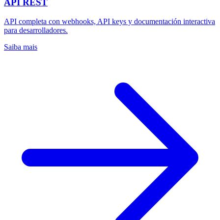
API REST
API completa con webhooks, API keys y documentación interactiva
para desarrolladores.
Saiba mais