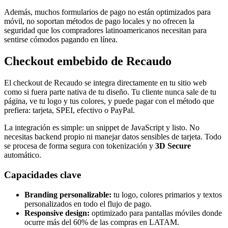
Además, muchos formularios de pago no están optimizados para
móvil, no soportan métodos de pago locales y no ofrecen la
seguridad que los compradores latinoamericanos necesitan para
sentirse cómodos pagando en línea.
Checkout embebido de Recaudo
El checkout de Recaudo se integra directamente en tu sitio web
como si fuera parte nativa de tu diseño. Tu cliente nunca sale de tu
página, ve tu logo y tus colores, y puede pagar con el método que
prefiera: tarjeta, SPEI, efectivo o PayPal.
La integración es simple: un snippet de JavaScript y listo. No
necesitas backend propio ni manejar datos sensibles de tarjeta. Todo
se procesa de forma segura con tokenización y
3D Secure
automático.
Capacidades clave
Branding personalizable:
tu logo, colores primarios y textos
personalizados en todo el flujo de pago.
Responsive design:
optimizado para pantallas móviles donde
ocurre más del 60% de las compras en LATAM.