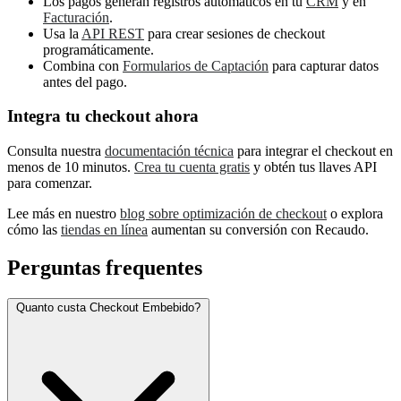
Los pagos generan registros automáticos en tu
CRM
y en
Facturación
.
Usa la
API REST
para crear sesiones de checkout
programáticamente.
Combina con
Formularios de Captación
para capturar datos
antes del pago.
Integra tu checkout ahora
Consulta nuestra
documentación técnica
para integrar el checkout en
menos de 10 minutos.
Crea tu cuenta gratis
y obtén tus llaves API
para comenzar.
Lee más en nuestro
blog sobre optimización de checkout
o explora
cómo las
tiendas en línea
aumentan su conversión con Recaudo.
Perguntas frequentes
Quanto custa Checkout Embebido?