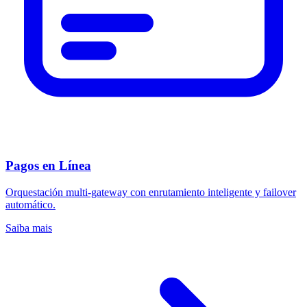
Pagos en Línea
Orquestación multi-gateway con enrutamiento inteligente y failover
automático.
Saiba mais