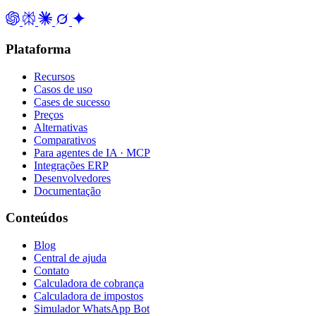
Plataforma
Recursos
Casos de uso
Cases de sucesso
Preços
Alternativas
Comparativos
Para agentes de IA · MCP
Integrações ERP
Desenvolvedores
Documentação
Conteúdos
Blog
Central de ajuda
Contato
Calculadora de cobrança
Calculadora de impostos
Simulador WhatsApp Bot