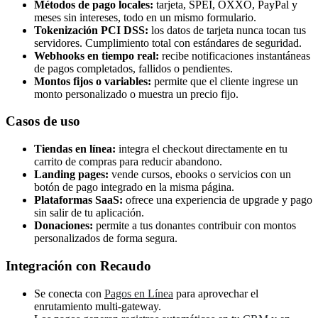
Métodos de pago locales:
tarjeta, SPEI, OXXO, PayPal y
meses sin intereses, todo en un mismo formulario.
Tokenización PCI DSS:
los datos de tarjeta nunca tocan tus
servidores. Cumplimiento total con estándares de seguridad.
Webhooks en tiempo real:
recibe notificaciones instantáneas
de pagos completados, fallidos o pendientes.
Montos fijos o variables:
permite que el cliente ingrese un
monto personalizado o muestra un precio fijo.
Casos de uso
Tiendas en línea:
integra el checkout directamente en tu
carrito de compras para reducir abandono.
Landing pages:
vende cursos, ebooks o servicios con un
botón de pago integrado en la misma página.
Plataformas SaaS:
ofrece una experiencia de upgrade y pago
sin salir de tu aplicación.
Donaciones:
permite a tus donantes contribuir con montos
personalizados de forma segura.
Integración con Recaudo
Se conecta con
Pagos en Línea
para aprovechar el
enrutamiento multi-gateway.