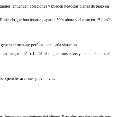
ales, entienden objeciones y pueden negociar planes de pago en
ntiendo, ¿te funcionaría pagar el 50% ahora y el resto en 15 días?"
genera el mensaje perfecto para cada situación.
a una negociación). La IA distingue estos casos y adapta el tono, el
Esto permite acciones preventivas:
frecuentes, sentimiento del cliente. Esto alimenta dashboards que