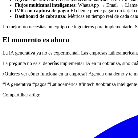
Flujos multicanal inteligentes:
WhatsApp → Email → Llamada 
IVR con captura de pago:
El cliente puede pagar con tarjeta 
Dashboard de cobranza:
Métricas en tiempo real de cada cana
Lo mejor: no necesitas un equipo de ingenieros para implementarlo. Se
El momento es ahora
La IA generativa ya no es experimental. Las empresas latinoamericanas
La pregunta no es si deberías implementar IA en tu cobranza, sino cuá
¿Quieres ver cómo funciona en tu empresa?
Agenda una demo
y te m
#IA generativa
#pagos
#Latinoamérica
#fintech
#cobranza inteligente
Compartilhar artigo