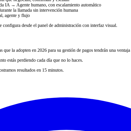
IA → Agente humano, con escalamiento automático
durante la llamada sin intervención humana
l, agente y flujo
 configura desde el panel de administración con interfaz visual.
 que la adopten en 2026 para su gestión de pagos tendrán una ventaja co
nto estás perdiendo cada día que no lo haces.
ostramos resultados en 15 minutos.