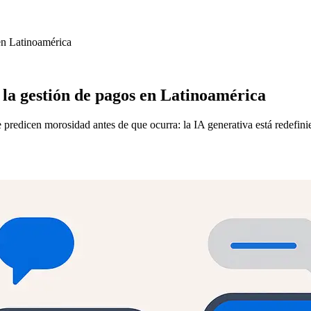
en Latinoamérica
la gestión de pagos en Latinoamérica
predicen morosidad antes de que ocurra: la IA generativa está redefin