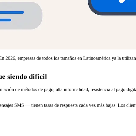
a. En 2026, empresas de todos los tamaños en Latinoamérica ya la utilizan
 siendo difícil
tación de métodos de pago, alta informalidad, resistencia al pago digi
sajes SMS — tienen tasas de respuesta cada vez más bajas. Los clientes