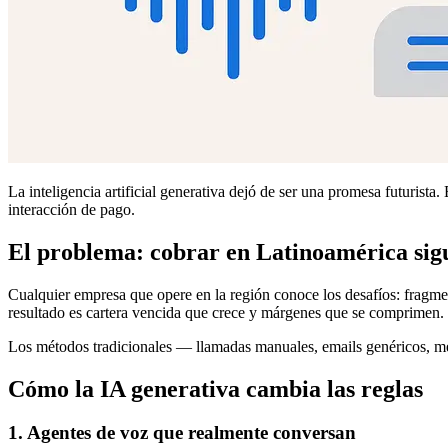
La inteligencia artificial generativa dejó de ser una promesa futurist
interacción de pago.
El problema: cobrar en Latinoamérica sigue
Cualquier empresa que opere en la región conoce los desafíos: fragmen
resultado es cartera vencida que crece y márgenes que se comprimen.
Los métodos tradicionales — llamadas manuales, emails genéricos, men
Cómo la IA generativa cambia las reglas
1. Agentes de voz que realmente conversan