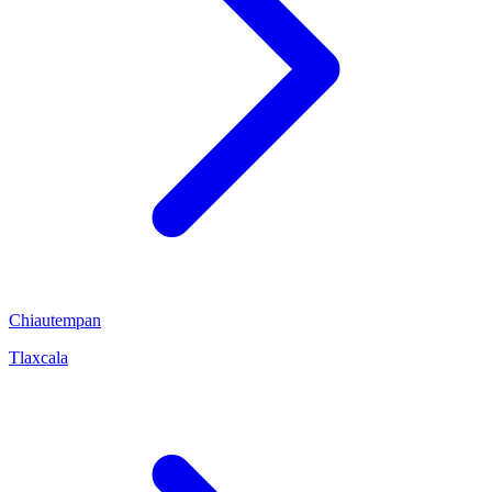
Chiautempan
Tlaxcala