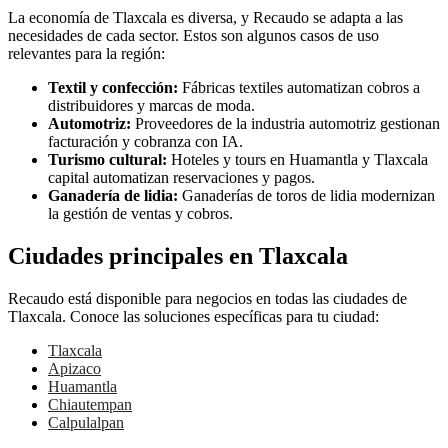
La economía de Tlaxcala es diversa, y Recaudo se adapta a las
necesidades de cada sector. Estos son algunos casos de uso
relevantes para la región:
Textil y confección:
Fábricas textiles automatizan cobros a
distribuidores y marcas de moda.
Automotriz:
Proveedores de la industria automotriz gestionan
facturación y cobranza con IA.
Turismo cultural:
Hoteles y tours en Huamantla y Tlaxcala
capital automatizan reservaciones y pagos.
Ganadería de lidia:
Ganaderías de toros de lidia modernizan
la gestión de ventas y cobros.
Ciudades principales en Tlaxcala
Recaudo está disponible para negocios en todas las ciudades de
Tlaxcala. Conoce las soluciones específicas para tu ciudad:
Tlaxcala
Apizaco
Huamantla
Chiautempan
Calpulalpan