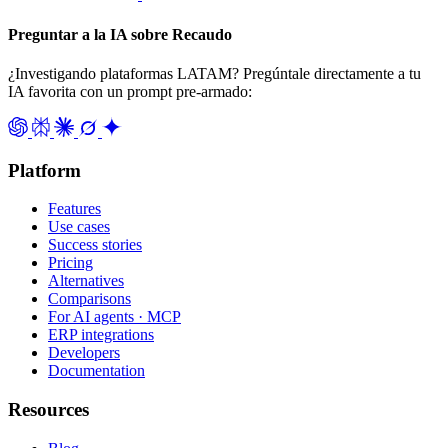
Preguntar a la IA sobre Recaudo
¿Investigando plataformas LATAM? Pregúntale directamente a tu
IA favorita con un prompt pre-armado:
Platform
Features
Use cases
Success stories
Pricing
Alternatives
Comparisons
For AI agents · MCP
ERP integrations
Developers
Documentation
Resources