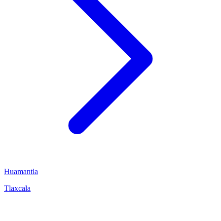
Huamantla
Tlaxcala