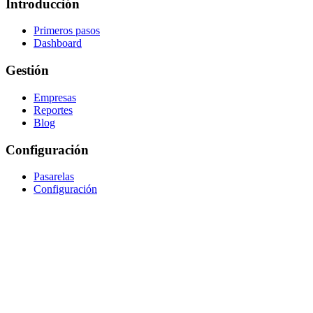
Introducción
Primeros pasos
Dashboard
Gestión
Empresas
Reportes
Blog
Configuración
Pasarelas
Configuración