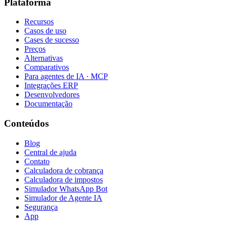
Plataforma
Recursos
Casos de uso
Cases de sucesso
Preços
Alternativas
Comparativos
Para agentes de IA · MCP
Integrações ERP
Desenvolvedores
Documentação
Conteúdos
Blog
Central de ajuda
Contato
Calculadora de cobrança
Calculadora de impostos
Simulador WhatsApp Bot
Simulador de Agente IA
Segurança
App