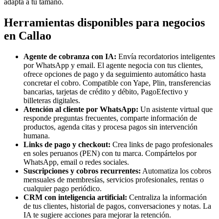
adapta a tu tamaño.
Herramientas disponibles para negocios
en Callao
Agente de cobranza con IA:
Envía recordatorios inteligentes
por WhatsApp y email. El agente negocia con tus clientes,
ofrece opciones de pago y da seguimiento automático hasta
concretar el cobro. Compatible con Yape, Plin, transferencias
bancarias, tarjetas de crédito y débito, PagoEfectivo y
billeteras digitales.
Atención al cliente por WhatsApp:
Un asistente virtual que
responde preguntas frecuentes, comparte información de
productos, agenda citas y procesa pagos sin intervención
humana.
Links de pago y checkout:
Crea links de pago profesionales
en soles peruanos (PEN) con tu marca. Compártelos por
WhatsApp, email o redes sociales.
Suscripciones y cobros recurrentes:
Automatiza los cobros
mensuales de membresías, servicios profesionales, rentas o
cualquier pago periódico.
CRM con inteligencia artificial:
Centraliza la información
de tus clientes, historial de pagos, conversaciones y notas. La
IA te sugiere acciones para mejorar la retención.