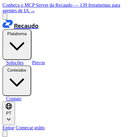
Conheça o MCP Server da Recaudo — 139 ferramentas para
agentes de IA
→
Recaudo
Plataforma
Soluções
Preços
Conteúdos
Contato
PT
Entrar
Começar grátis