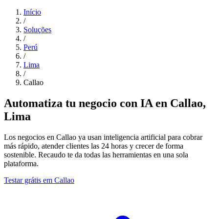
Início
/
Soluções
/
Perú
/
Lima
/
Callao
Automatiza tu negocio con IA en Callao,
Lima
Los negocios en Callao ya usan inteligencia artificial para cobrar
más rápido, atender clientes las 24 horas y crecer de forma
sostenible. Recaudo te da todas las herramientas en una sola
plataforma.
Testar grátis em Callao