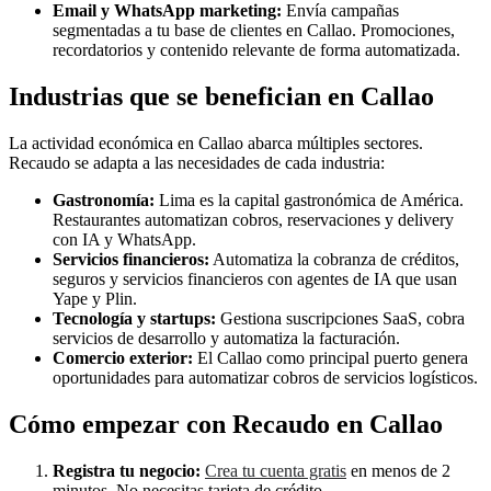
Email y WhatsApp marketing:
Envía campañas
segmentadas a tu base de clientes en Callao. Promociones,
recordatorios y contenido relevante de forma automatizada.
Industrias que se benefician en Callao
La actividad económica en Callao abarca múltiples sectores.
Recaudo se adapta a las necesidades de cada industria:
Gastronomía:
Lima es la capital gastronómica de América.
Restaurantes automatizan cobros, reservaciones y delivery
con IA y WhatsApp.
Servicios financieros:
Automatiza la cobranza de créditos,
seguros y servicios financieros con agentes de IA que usan
Yape y Plin.
Tecnología y startups:
Gestiona suscripciones SaaS, cobra
servicios de desarrollo y automatiza la facturación.
Comercio exterior:
El Callao como principal puerto genera
oportunidades para automatizar cobros de servicios logísticos.
Cómo empezar con Recaudo en Callao
Registra tu negocio:
Crea tu cuenta gratis
en menos de 2
minutos. No necesitas tarjeta de crédito.