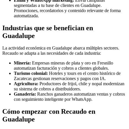
Email y WhatsApp marketing:
Envía campañas
segmentadas a tu base de clientes en Guadalupe.
Promociones, recordatorios y contenido relevante de forma
automatizada.
Industrias que se benefician en
Guadalupe
La actividad económica en Guadalupe abarca múltiples sectores.
Recaudo se adapta a las necesidades de cada industria:
Minería:
Empresas mineras de plata y oro en Fresnillo
automatizan facturación y cobros a clientes globales.
Turismo colonial:
Hoteles y tours en el centro histórico de
Zacatecas gestionan reservaciones y pagos con IA.
Agricultura:
Productores de frijol, chile y nopal modernizan
su sistema de cobros a distribuidores.
Ganadería:
Ranchos ganaderos automatizan ventas y cobros
con seguimiento inteligente por WhatsApp.
Cómo empezar con Recaudo en
Guadalupe