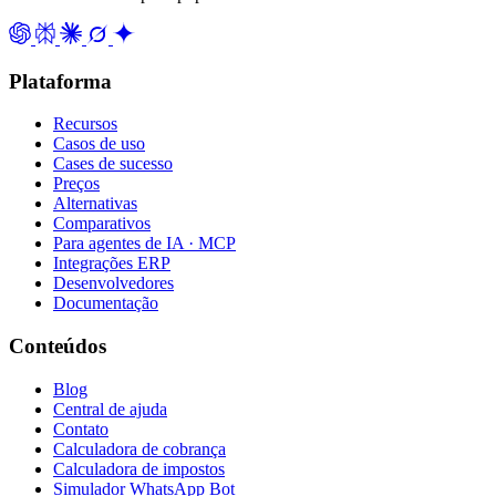
Plataforma
Recursos
Casos de uso
Cases de sucesso
Preços
Alternativas
Comparativos
Para agentes de IA · MCP
Integrações ERP
Desenvolvedores
Documentação
Conteúdos
Blog
Central de ajuda
Contato
Calculadora de cobrança
Calculadora de impostos
Simulador WhatsApp Bot