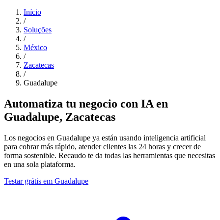
Início
/
Soluções
/
México
/
Zacatecas
/
Guadalupe
Automatiza tu negocio con IA en
Guadalupe, Zacatecas
Los negocios en Guadalupe ya están usando inteligencia artificial
para cobrar más rápido, atender clientes las 24 horas y crecer de
forma sostenible. Recaudo te da todas las herramientas que necesitas
en una sola plataforma.
Testar grátis em Guadalupe