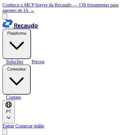
Conheça o MCP Server da Recaudo — 139 ferramentas para
agentes de IA
→
Recaudo
Plataforma
Soluções
Preços
Conteúdos
Contato
PT
Entrar
Começar grátis