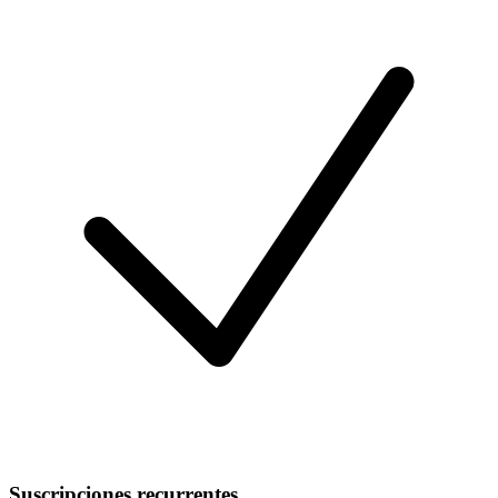
Suscripciones recurrentes