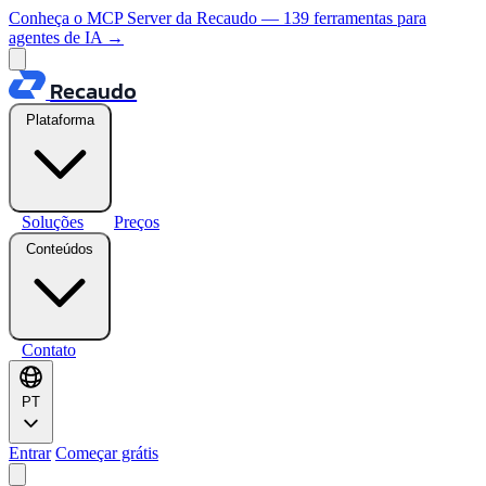
Conheça o MCP Server da Recaudo — 139 ferramentas para
agentes de IA
→
Recaudo
Plataforma
Soluções
Preços
Conteúdos
Contato
PT
Entrar
Começar grátis