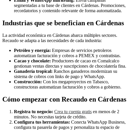
Email y WhatsApp marketing:
Envía campañas
segmentadas a tu base de clientes en Cárdenas. Promociones,
recordatorios y contenido relevante de forma automatizada.
Industrias que se benefician en Cárdenas
La actividad económica en Cárdenas abarca múltiples sectores.
Recaudo se adapta a las necesidades de cada industria:
Petróleo y energía:
Empresas de servicios petroleros
automatizan facturación y cobros a PEMEX y contratistas.
Cacao y chocolate:
Productores de cacao en Comalcalco
gestionan ventas directas y suscripciones de chocolatería fina.
Ganadería tropical:
Ranchos ganaderos modernizan su
sistema de cobros con links de pago y WhatsApp.
Construcción:
Con los megaproyectos en Tabasco,
constructoras automatizan facturación y cobros a gobierno.
Cómo empezar con Recaudo en Cárdenas
Registra tu negocio:
Crea tu cuenta gratis
en menos de 2
minutos. No necesitas tarjeta de crédito.
Configura tus herramientas:
Conecta WhatsApp Business,
configura tu pasarela de pagos y personaliza tu espacio de