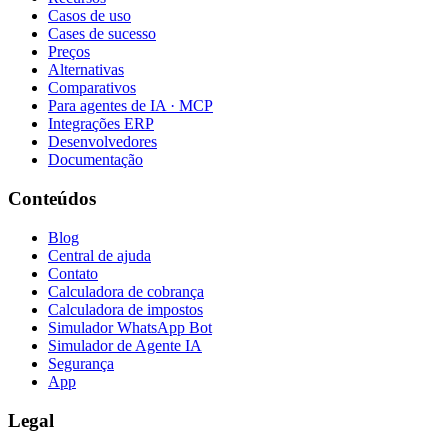
Casos de uso
Cases de sucesso
Preços
Alternativas
Comparativos
Para agentes de IA · MCP
Integrações ERP
Desenvolvedores
Documentação
Conteúdos
Blog
Central de ajuda
Contato
Calculadora de cobrança
Calculadora de impostos
Simulador WhatsApp Bot
Simulador de Agente IA
Segurança
App
Legal