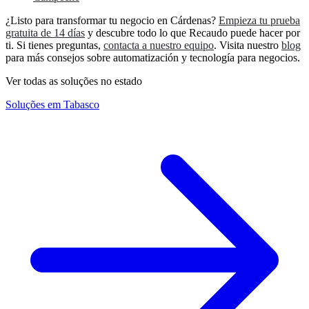
¿Listo para transformar tu negocio en Cárdenas?
Empieza tu prueba
gratuita de 14 días
y descubre todo lo que Recaudo puede hacer por
ti. Si tienes preguntas,
contacta a nuestro equipo
. Visita nuestro
blog
para más consejos sobre automatización y tecnología para negocios.
Ver todas as soluções no estado
Soluções em Tabasco