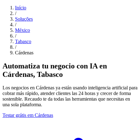
Início
/
Soluções
/
México
/
Tabasco
/
Cárdenas
Automatiza tu negocio con IA en
Cárdenas, Tabasco
Los negocios en Cárdenas ya están usando inteligencia artificial para
cobrar más rápido, atender clientes las 24 horas y crecer de forma
sostenible. Recaudo te da todas las herramientas que necesitas en
una sola plataforma.
Testar grátis em Cárdenas