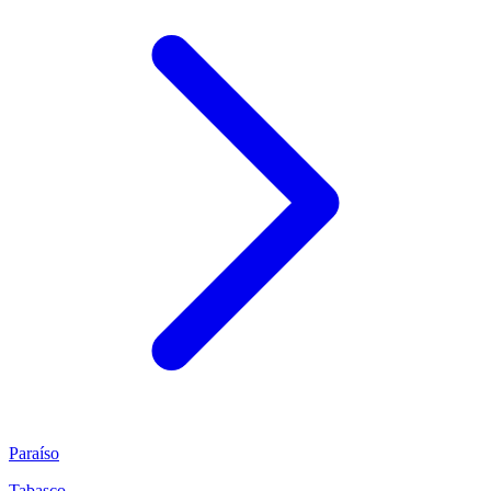
Paraíso
Tabasco