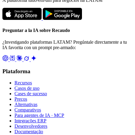
A plataforma tudo-em-um para negócios na LATAM
Preguntar a la IA sobre Recaudo
¿Investigando plataformas LATAM? Pregúntale directamente a tu
IA favorita con un prompt pre-armado:
Plataforma
Recursos
Casos de uso
Cases de sucesso
Preços
Alternativas
Comparativos
Para agentes de IA · MCP
Integrações ERP
Desenvolvedores
Documentação