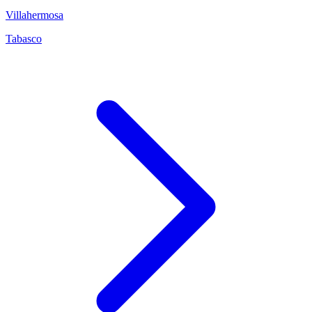
Villahermosa
Tabasco