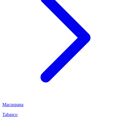
Macuspana
Tabasco