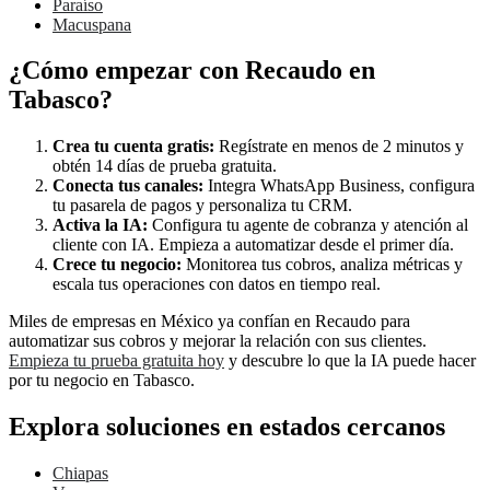
Paraíso
Macuspana
¿Cómo empezar con Recaudo en
Tabasco?
Crea tu cuenta gratis:
Regístrate en menos de 2 minutos y
obtén 14 días de prueba gratuita.
Conecta tus canales:
Integra WhatsApp Business, configura
tu pasarela de pagos y personaliza tu CRM.
Activa la IA:
Configura tu agente de cobranza y atención al
cliente con IA. Empieza a automatizar desde el primer día.
Crece tu negocio:
Monitorea tus cobros, analiza métricas y
escala tus operaciones con datos en tiempo real.
Miles de empresas en México ya confían en Recaudo para
automatizar sus cobros y mejorar la relación con sus clientes.
Empieza tu prueba gratuita hoy
y descubre lo que la IA puede hacer
por tu negocio en Tabasco.
Explora soluciones en estados cercanos
Chiapas