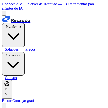
Conheça o MCP Server da Recaudo — 139 ferramentas para
agentes de IA
→
Recaudo
Plataforma
Soluções
Preços
Conteúdos
Contato
PT
Entrar
Começar grátis