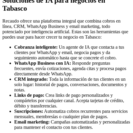
Soluciones de IA para negocios en
Tabasco
Recaudo ofrece una plataforma integral que combina cobros en
línea, CRM, WhatsApp Business y email marketing, todo
potenciado por inteligencia artificial. Estas son las herramientas que
puedes usar para hacer crecer tu negocio en Tabasco:
Cobranza inteligente:
Un agente de IA que contacta a tus
clientes por WhatsApp y email, negocia pagos y da
seguimiento automático hasta que se concrete el cobro.
WhatsApp Business con IA:
Responde preguntas
frecuentes, envía cotizaciones, agenda citas y procesa pagos
directamente desde WhatsApp.
CRM integrado:
Toda la información de tus clientes en un
solo lugar: historial de pagos, conversaciones, documentos y
notas.
Links de pago:
Crea links de pago personalizados y
compártelos por cualquier canal. Acepta tarjetas de crédito,
débito y transferencias.
Suscripciones:
Automatiza cobros recurrentes para servicios
mensuales, membresías o cualquier plan de pagos.
Email marketing:
Campañas automatizadas y personalizadas
para mantener el contacto con tus clientes.