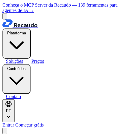
Conheça o MCP Server da Recaudo — 139 ferramentas para
agentes de IA
→
Recaudo
Plataforma
Soluções
Preços
Conteúdos
Contato
PT
Entrar
Começar grátis