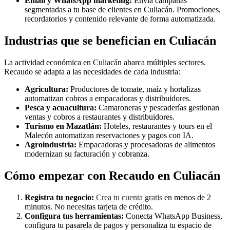
Email y WhatsApp marketing:
Envía campañas
segmentadas a tu base de clientes en Culiacán. Promociones,
recordatorios y contenido relevante de forma automatizada.
Industrias que se benefician en Culiacán
La actividad económica en Culiacán abarca múltiples sectores.
Recaudo se adapta a las necesidades de cada industria:
Agricultura:
Productores de tomate, maíz y hortalizas
automatizan cobros a empacadoras y distribuidores.
Pesca y acuacultura:
Camaroneras y pescaderías gestionan
ventas y cobros a restaurantes y distribuidores.
Turismo en Mazatlán:
Hoteles, restaurantes y tours en el
Malecón automatizan reservaciones y pagos con IA.
Agroindustria:
Empacadoras y procesadoras de alimentos
modernizan su facturación y cobranza.
Cómo empezar con Recaudo en Culiacán
Registra tu negocio:
Crea tu cuenta gratis
en menos de 2
minutos. No necesitas tarjeta de crédito.
Configura tus herramientas:
Conecta WhatsApp Business,
configura tu pasarela de pagos y personaliza tu espacio de