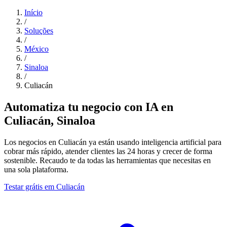
Início
/
Soluções
/
México
/
Sinaloa
/
Culiacán
Automatiza tu negocio con IA en
Culiacán, Sinaloa
Los negocios en Culiacán ya están usando inteligencia artificial para
cobrar más rápido, atender clientes las 24 horas y crecer de forma
sostenible. Recaudo te da todas las herramientas que necesitas en
una sola plataforma.
Testar grátis em Culiacán