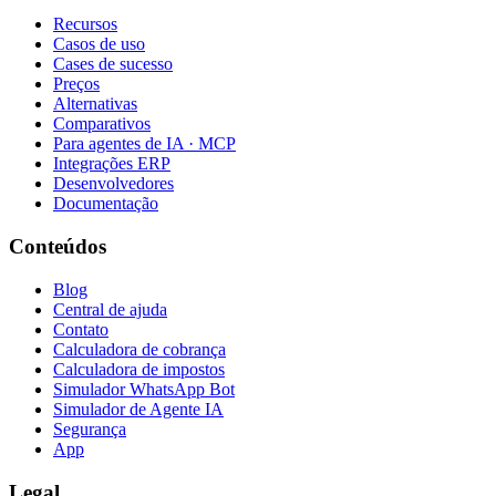
Recursos
Casos de uso
Cases de sucesso
Preços
Alternativas
Comparativos
Para agentes de IA · MCP
Integrações ERP
Desenvolvedores
Documentação
Conteúdos
Blog
Central de ajuda
Contato
Calculadora de cobrança
Calculadora de impostos
Simulador WhatsApp Bot
Simulador de Agente IA
Segurança
App
Legal