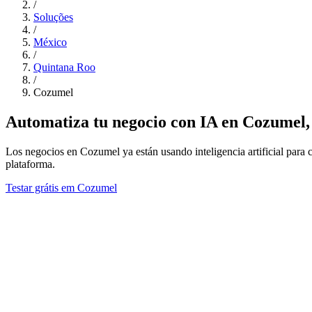
/
Soluções
/
México
/
Quintana Roo
/
Cozumel
Automatiza tu negocio con IA en Cozumel
Los negocios en Cozumel ya están usando inteligencia artificial para c
plataforma.
Testar grátis em Cozumel