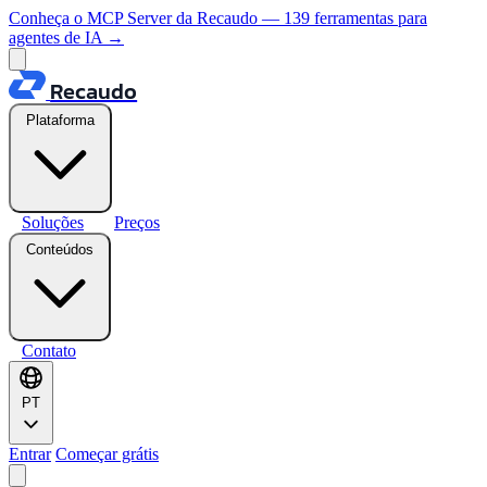
Conheça o MCP Server da Recaudo — 139 ferramentas para
agentes de IA
→
Recaudo
Plataforma
Soluções
Preços
Conteúdos
Contato
PT
Entrar
Começar grátis