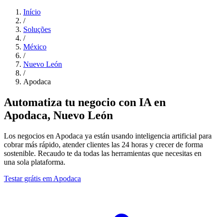
Início
/
Soluções
/
México
/
Nuevo León
/
Apodaca
Automatiza tu negocio con IA en
Apodaca, Nuevo León
Los negocios en Apodaca ya están usando inteligencia artificial para
cobrar más rápido, atender clientes las 24 horas y crecer de forma
sostenible. Recaudo te da todas las herramientas que necesitas en
una sola plataforma.
Testar grátis em Apodaca