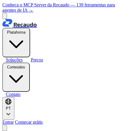
Conheça o MCP Server da Recaudo — 139 ferramentas para
agentes de IA
→
Recaudo
Plataforma
Soluções
Preços
Conteúdos
Contato
PT
Entrar
Começar grátis