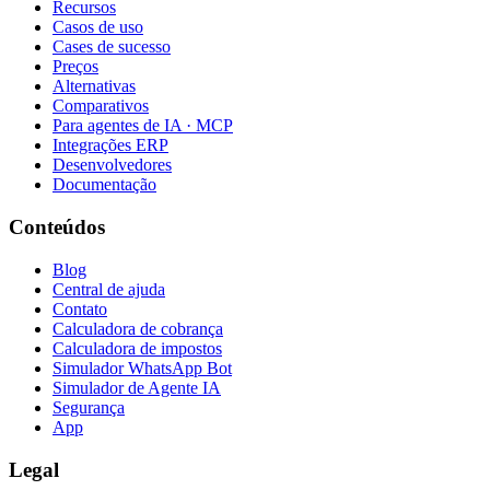
Recursos
Casos de uso
Cases de sucesso
Preços
Alternativas
Comparativos
Para agentes de IA · MCP
Integrações ERP
Desenvolvedores
Documentação
Conteúdos
Blog
Central de ajuda
Contato
Calculadora de cobrança
Calculadora de impostos
Simulador WhatsApp Bot
Simulador de Agente IA
Segurança
App
Legal