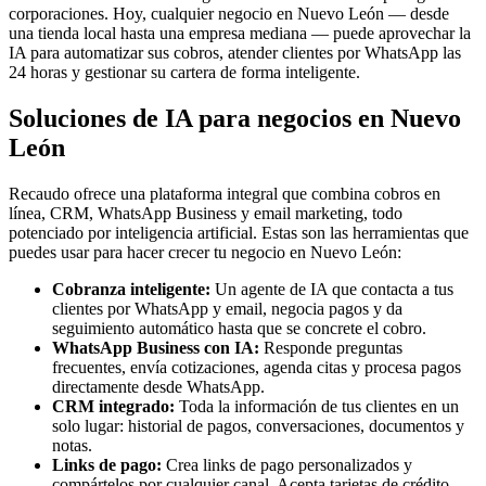
corporaciones. Hoy, cualquier negocio en Nuevo León — desde
una tienda local hasta una empresa mediana — puede aprovechar la
IA para automatizar sus cobros, atender clientes por WhatsApp las
24 horas y gestionar su cartera de forma inteligente.
Soluciones de IA para negocios en Nuevo
León
Recaudo ofrece una plataforma integral que combina cobros en
línea, CRM, WhatsApp Business y email marketing, todo
potenciado por inteligencia artificial. Estas son las herramientas que
puedes usar para hacer crecer tu negocio en Nuevo León:
Cobranza inteligente:
Un agente de IA que contacta a tus
clientes por WhatsApp y email, negocia pagos y da
seguimiento automático hasta que se concrete el cobro.
WhatsApp Business con IA:
Responde preguntas
frecuentes, envía cotizaciones, agenda citas y procesa pagos
directamente desde WhatsApp.
CRM integrado:
Toda la información de tus clientes en un
solo lugar: historial de pagos, conversaciones, documentos y
notas.
Links de pago:
Crea links de pago personalizados y
compártelos por cualquier canal. Acepta tarjetas de crédito,