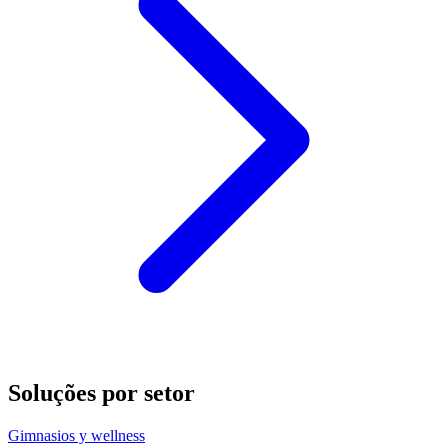
Soluções por setor
Gimnasios y wellness