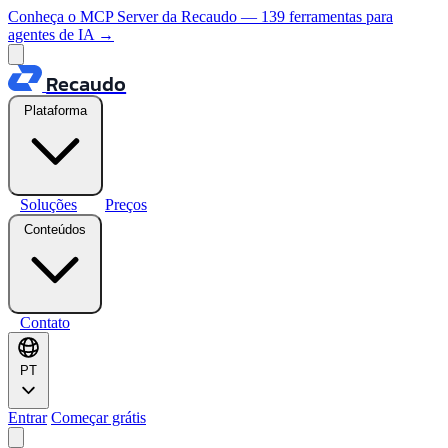
Conheça o MCP Server da Recaudo — 139 ferramentas para
agentes de IA
→
Recaudo
Plataforma
Soluções
Preços
Conteúdos
Contato
PT
Entrar
Começar grátis