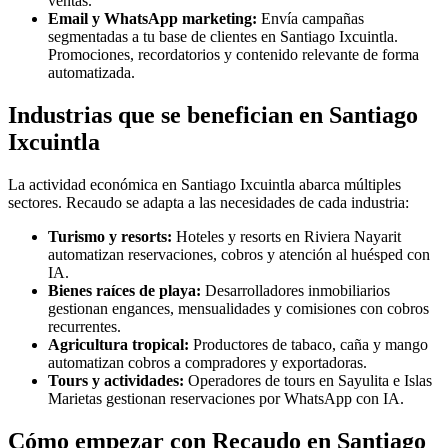
ventas.
Email y WhatsApp marketing:
Envía campañas
segmentadas a tu base de clientes en Santiago Ixcuintla.
Promociones, recordatorios y contenido relevante de forma
automatizada.
Industrias que se benefician en Santiago
Ixcuintla
La actividad económica en Santiago Ixcuintla abarca múltiples
sectores. Recaudo se adapta a las necesidades de cada industria:
Turismo y resorts:
Hoteles y resorts en Riviera Nayarit
automatizan reservaciones, cobros y atención al huésped con
IA.
Bienes raíces de playa:
Desarrolladores inmobiliarios
gestionan engances, mensualidades y comisiones con cobros
recurrentes.
Agricultura tropical:
Productores de tabaco, caña y mango
automatizan cobros a compradores y exportadoras.
Tours y actividades:
Operadores de tours en Sayulita e Islas
Marietas gestionan reservaciones por WhatsApp con IA.
Cómo empezar con Recaudo en Santiago