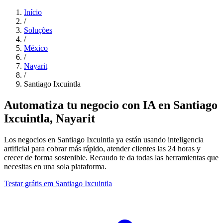
Início
/
Soluções
/
México
/
Nayarit
/
Santiago Ixcuintla
Automatiza tu negocio con IA en Santiago
Ixcuintla, Nayarit
Los negocios en Santiago Ixcuintla ya están usando inteligencia
artificial para cobrar más rápido, atender clientes las 24 horas y
crecer de forma sostenible. Recaudo te da todas las herramientas que
necesitas en una sola plataforma.
Testar grátis em Santiago Ixcuintla