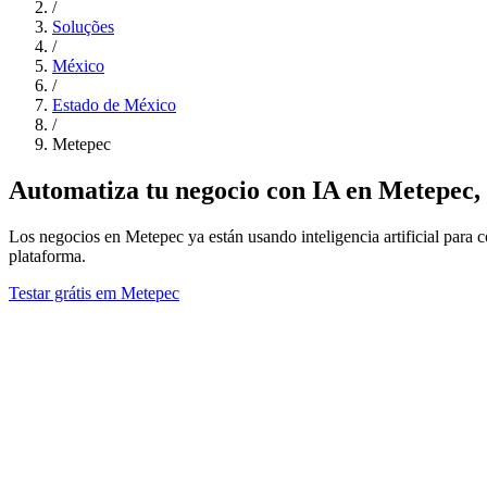
/
Soluções
/
México
/
Estado de México
/
Metepec
Automatiza tu negocio con IA en Metepec,
Los negocios en Metepec ya están usando inteligencia artificial para c
plataforma.
Testar grátis em Metepec