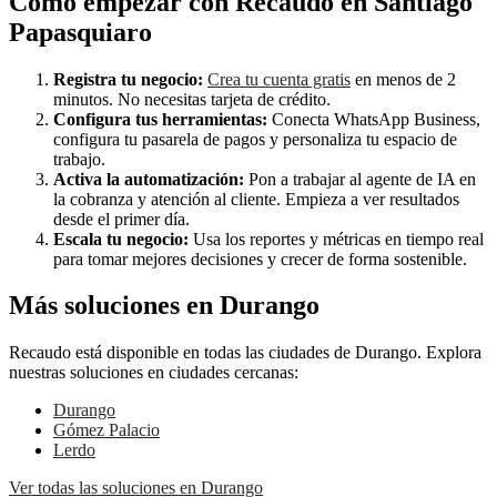
Cómo empezar con Recaudo en Santiago
Papasquiaro
Registra tu negocio:
Crea tu cuenta gratis
en menos de 2
minutos. No necesitas tarjeta de crédito.
Configura tus herramientas:
Conecta WhatsApp Business,
configura tu pasarela de pagos y personaliza tu espacio de
trabajo.
Activa la automatización:
Pon a trabajar al agente de IA en
la cobranza y atención al cliente. Empieza a ver resultados
desde el primer día.
Escala tu negocio:
Usa los reportes y métricas en tiempo real
para tomar mejores decisiones y crecer de forma sostenible.
Más soluciones en Durango
Recaudo está disponible en todas las ciudades de Durango. Explora
nuestras soluciones en ciudades cercanas:
Durango
Gómez Palacio
Lerdo
Ver todas las soluciones en Durango