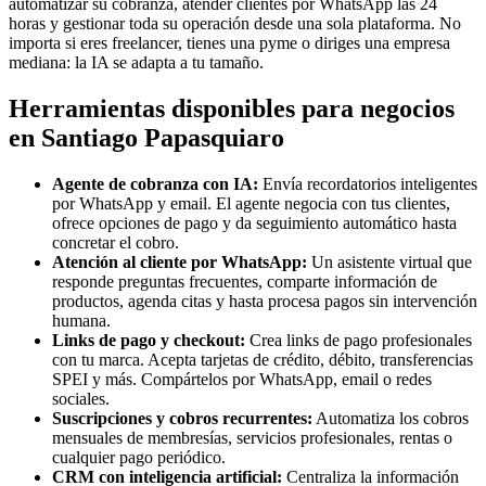
automatizar su cobranza, atender clientes por WhatsApp las 24
horas y gestionar toda su operación desde una sola plataforma. No
importa si eres freelancer, tienes una pyme o diriges una empresa
mediana: la IA se adapta a tu tamaño.
Herramientas disponibles para negocios
en Santiago Papasquiaro
Agente de cobranza con IA:
Envía recordatorios inteligentes
por WhatsApp y email. El agente negocia con tus clientes,
ofrece opciones de pago y da seguimiento automático hasta
concretar el cobro.
Atención al cliente por WhatsApp:
Un asistente virtual que
responde preguntas frecuentes, comparte información de
productos, agenda citas y hasta procesa pagos sin intervención
humana.
Links de pago y checkout:
Crea links de pago profesionales
con tu marca. Acepta tarjetas de crédito, débito, transferencias
SPEI y más. Compártelos por WhatsApp, email o redes
sociales.
Suscripciones y cobros recurrentes:
Automatiza los cobros
mensuales de membresías, servicios profesionales, rentas o
cualquier pago periódico.
CRM con inteligencia artificial:
Centraliza la información