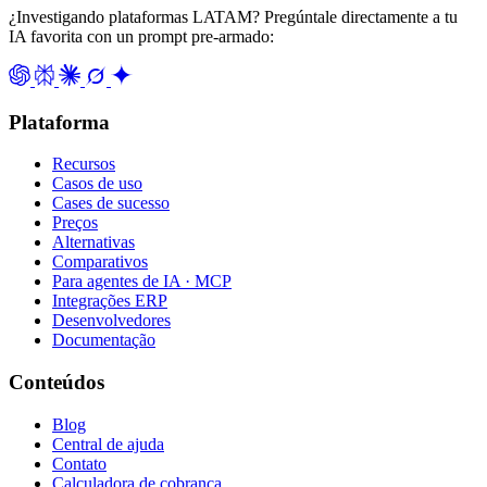
¿Investigando plataformas LATAM? Pregúntale directamente a tu
IA favorita con un prompt pre-armado:
Plataforma
Recursos
Casos de uso
Cases de sucesso
Preços
Alternativas
Comparativos
Para agentes de IA · MCP
Integrações ERP
Desenvolvedores
Documentação
Conteúdos
Blog
Central de ajuda
Contato
Calculadora de cobrança