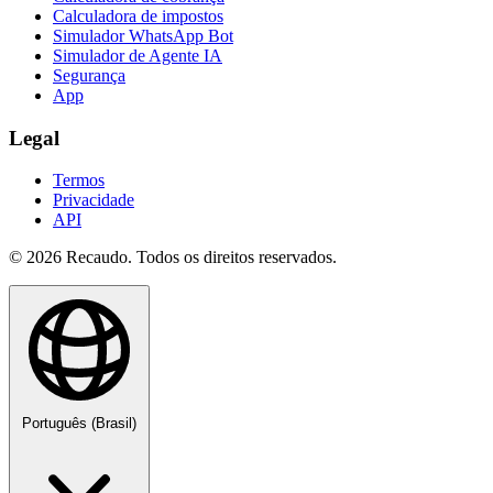
Calculadora de impostos
Simulador WhatsApp Bot
Simulador de Agente IA
Segurança
App
Legal
Termos
Privacidade
API
© 2026 Recaudo. Todos os direitos reservados.
Português (Brasil)