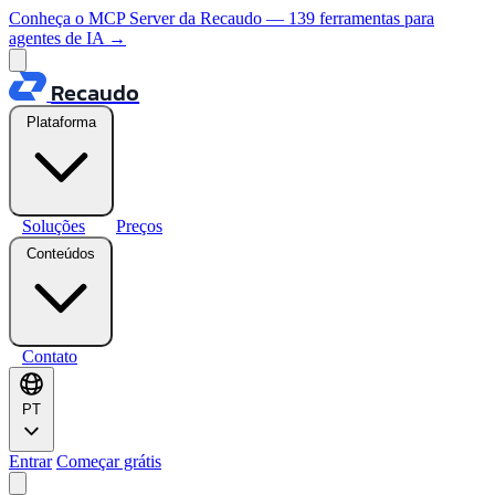
Conheça o MCP Server da Recaudo — 139 ferramentas para
agentes de IA
→
Recaudo
Plataforma
Soluções
Preços
Conteúdos
Contato
PT
Entrar
Começar grátis