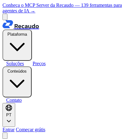
Conheça o MCP Server da Recaudo — 139 ferramentas para
agentes de IA
→
Recaudo
Plataforma
Soluções
Preços
Conteúdos
Contato
PT
Entrar
Começar grátis