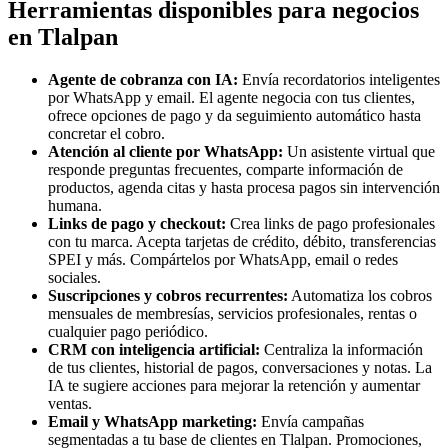
Herramientas disponibles para negocios
en Tlalpan
Agente de cobranza con IA:
Envía recordatorios inteligentes
por WhatsApp y email. El agente negocia con tus clientes,
ofrece opciones de pago y da seguimiento automático hasta
concretar el cobro.
Atención al cliente por WhatsApp:
Un asistente virtual que
responde preguntas frecuentes, comparte información de
productos, agenda citas y hasta procesa pagos sin intervención
humana.
Links de pago y checkout:
Crea links de pago profesionales
con tu marca. Acepta tarjetas de crédito, débito, transferencias
SPEI y más. Compártelos por WhatsApp, email o redes
sociales.
Suscripciones y cobros recurrentes:
Automatiza los cobros
mensuales de membresías, servicios profesionales, rentas o
cualquier pago periódico.
CRM con inteligencia artificial:
Centraliza la información
de tus clientes, historial de pagos, conversaciones y notas. La
IA te sugiere acciones para mejorar la retención y aumentar
ventas.
Email y WhatsApp marketing:
Envía campañas
segmentadas a tu base de clientes en Tlalpan. Promociones,