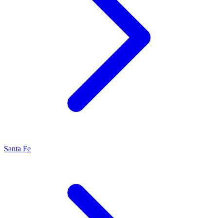
Santa Fe