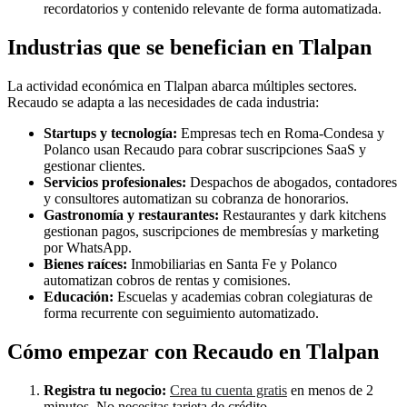
recordatorios y contenido relevante de forma automatizada.
Industrias que se benefician en Tlalpan
La actividad económica en Tlalpan abarca múltiples sectores.
Recaudo se adapta a las necesidades de cada industria:
Startups y tecnología:
Empresas tech en Roma-Condesa y
Polanco usan Recaudo para cobrar suscripciones SaaS y
gestionar clientes.
Servicios profesionales:
Despachos de abogados, contadores
y consultores automatizan su cobranza de honorarios.
Gastronomía y restaurantes:
Restaurantes y dark kitchens
gestionan pagos, suscripciones de membresías y marketing
por WhatsApp.
Bienes raíces:
Inmobiliarias en Santa Fe y Polanco
automatizan cobros de rentas y comisiones.
Educación:
Escuelas y academias cobran colegiaturas de
forma recurrente con seguimiento automatizado.
Cómo empezar con Recaudo en Tlalpan
Registra tu negocio:
Crea tu cuenta gratis
en menos de 2
minutos. No necesitas tarjeta de crédito.