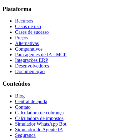
Plataforma
Recursos
Casos de uso
Cases de sucesso
Preços
Alternativas
Comparativos
Para agentes de IA · MCP
Integrações ERP
Desenvolvedores
Documentação
Conteúdos
Blog
Central de ajuda
Contato
Calculadora de cobrança
Calculadora de impostos
Simulador WhatsApp Bot
Simulador de Agente IA
Segurança