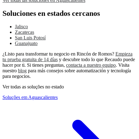
Ver todas las soluciones en Aguascalientes
Soluciones en estados cercanos
Jalisco
Zacatecas
San Luis Potosí
Guanajuato
¿Listo para transformar tu negocio en Rincón de Romos?
Empieza
tu prueba gratuita de 14 días
y descubre todo lo que Recaudo puede
hacer por ti. Si tienes preguntas,
contacta a nuestro equipo
. Visita
nuestro
blog
para más consejos sobre automatización y tecnología
para negocios.
Ver todas as soluções no estado
Soluções em Aguascalientes