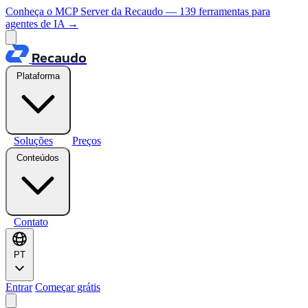
Conheça o MCP Server da Recaudo — 139 ferramentas para
agentes de IA
→
Recaudo
Plataforma
Soluções
Preços
Conteúdos
Contato
PT
Entrar
Começar grátis