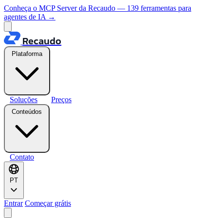
Conheça o MCP Server da Recaudo — 139 ferramentas para
agentes de IA
→
Recaudo
Plataforma
Soluções
Preços
Conteúdos
Contato
PT
Entrar
Começar grátis