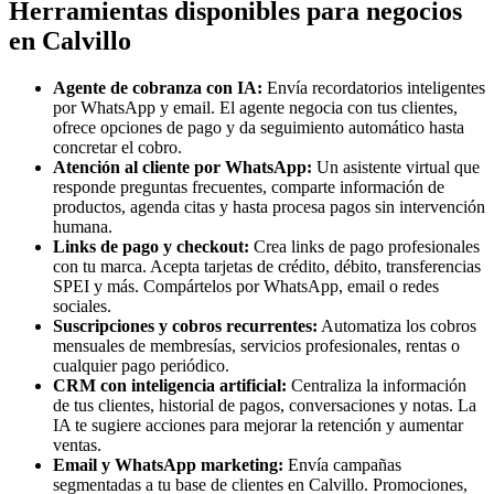
Herramientas disponibles para negocios
en Calvillo
Agente de cobranza con IA:
Envía recordatorios inteligentes
por WhatsApp y email. El agente negocia con tus clientes,
ofrece opciones de pago y da seguimiento automático hasta
concretar el cobro.
Atención al cliente por WhatsApp:
Un asistente virtual que
responde preguntas frecuentes, comparte información de
productos, agenda citas y hasta procesa pagos sin intervención
humana.
Links de pago y checkout:
Crea links de pago profesionales
con tu marca. Acepta tarjetas de crédito, débito, transferencias
SPEI y más. Compártelos por WhatsApp, email o redes
sociales.
Suscripciones y cobros recurrentes:
Automatiza los cobros
mensuales de membresías, servicios profesionales, rentas o
cualquier pago periódico.
CRM con inteligencia artificial:
Centraliza la información
de tus clientes, historial de pagos, conversaciones y notas. La
IA te sugiere acciones para mejorar la retención y aumentar
ventas.
Email y WhatsApp marketing:
Envía campañas
segmentadas a tu base de clientes en Calvillo. Promociones,