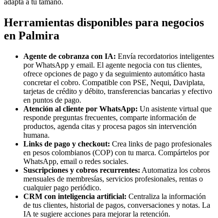
adapta a tu tamaño.
Herramientas disponibles para negocios
en Palmira
Agente de cobranza con IA:
Envía recordatorios inteligentes
por WhatsApp y email. El agente negocia con tus clientes,
ofrece opciones de pago y da seguimiento automático hasta
concretar el cobro. Compatible con PSE, Nequi, Daviplata,
tarjetas de crédito y débito, transferencias bancarias y efectivo
en puntos de pago.
Atención al cliente por WhatsApp:
Un asistente virtual que
responde preguntas frecuentes, comparte información de
productos, agenda citas y procesa pagos sin intervención
humana.
Links de pago y checkout:
Crea links de pago profesionales
en pesos colombianos (COP) con tu marca. Compártelos por
WhatsApp, email o redes sociales.
Suscripciones y cobros recurrentes:
Automatiza los cobros
mensuales de membresías, servicios profesionales, rentas o
cualquier pago periódico.
CRM con inteligencia artificial:
Centraliza la información
de tus clientes, historial de pagos, conversaciones y notas. La
IA te sugiere acciones para mejorar la retención.