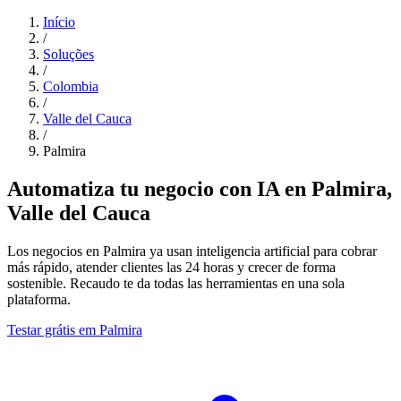
Início
/
Soluções
/
Colombia
/
Valle del Cauca
/
Palmira
Automatiza tu negocio con IA en Palmira,
Valle del Cauca
Los negocios en Palmira ya usan inteligencia artificial para cobrar
más rápido, atender clientes las 24 horas y crecer de forma
sostenible. Recaudo te da todas las herramientas en una sola
plataforma.
Testar grátis em Palmira