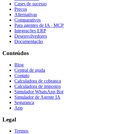
Cases de sucesso
Preços
Alternativas
Comparativos
Para agentes de IA · MCP
Integrações ERP
Desenvolvedores
Documentação
Conteúdos
Blog
Central de ajuda
Contato
Calculadora de cobrança
Calculadora de impostos
Simulador WhatsApp Bot
Simulador de Agente IA
Segurança
App
Legal
Termos