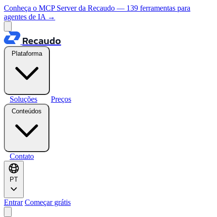
Conheça o MCP Server da Recaudo — 139 ferramentas para
agentes de IA
→
Recaudo
Plataforma
Soluções
Preços
Conteúdos
Contato
PT
Entrar
Começar grátis