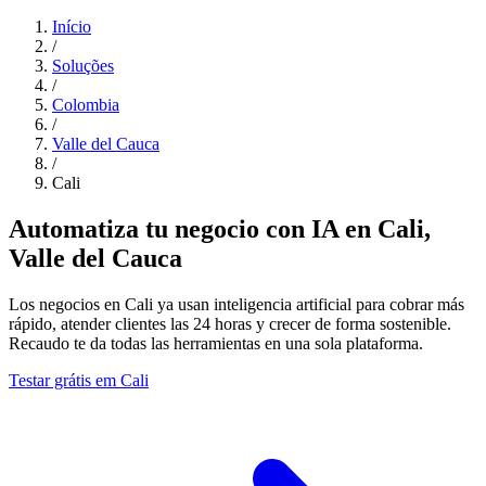
Início
/
Soluções
/
Colombia
/
Valle del Cauca
/
Cali
Automatiza tu negocio con IA en Cali,
Valle del Cauca
Los negocios en Cali ya usan inteligencia artificial para cobrar más
rápido, atender clientes las 24 horas y crecer de forma sostenible.
Recaudo te da todas las herramientas en una sola plataforma.
Testar grátis em Cali