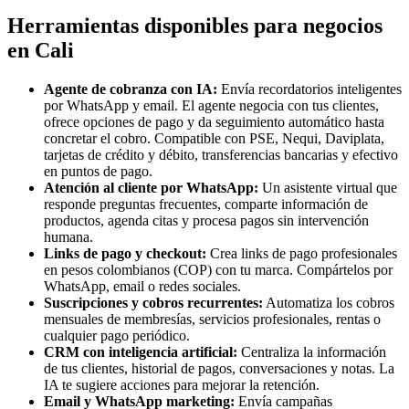
Herramientas disponibles para negocios
en Cali
Agente de cobranza con IA:
Envía recordatorios inteligentes
por WhatsApp y email. El agente negocia con tus clientes,
ofrece opciones de pago y da seguimiento automático hasta
concretar el cobro. Compatible con PSE, Nequi, Daviplata,
tarjetas de crédito y débito, transferencias bancarias y efectivo
en puntos de pago.
Atención al cliente por WhatsApp:
Un asistente virtual que
responde preguntas frecuentes, comparte información de
productos, agenda citas y procesa pagos sin intervención
humana.
Links de pago y checkout:
Crea links de pago profesionales
en pesos colombianos (COP) con tu marca. Compártelos por
WhatsApp, email o redes sociales.
Suscripciones y cobros recurrentes:
Automatiza los cobros
mensuales de membresías, servicios profesionales, rentas o
cualquier pago periódico.
CRM con inteligencia artificial:
Centraliza la información
de tus clientes, historial de pagos, conversaciones y notas. La
IA te sugiere acciones para mejorar la retención.
Email y WhatsApp marketing:
Envía campañas