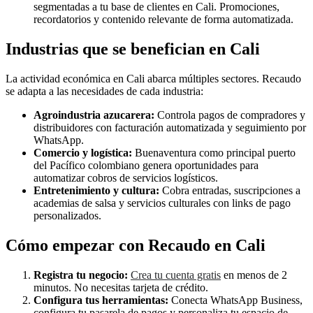
segmentadas a tu base de clientes en Cali. Promociones,
recordatorios y contenido relevante de forma automatizada.
Industrias que se benefician en Cali
La actividad económica en Cali abarca múltiples sectores. Recaudo
se adapta a las necesidades de cada industria:
Agroindustria azucarera:
Controla pagos de compradores y
distribuidores con facturación automatizada y seguimiento por
WhatsApp.
Comercio y logística:
Buenaventura como principal puerto
del Pacífico colombiano genera oportunidades para
automatizar cobros de servicios logísticos.
Entretenimiento y cultura:
Cobra entradas, suscripciones a
academias de salsa y servicios culturales con links de pago
personalizados.
Cómo empezar con Recaudo en Cali
Registra tu negocio:
Crea tu cuenta gratis
en menos de 2
minutos. No necesitas tarjeta de crédito.
Configura tus herramientas:
Conecta WhatsApp Business,
configura tu pasarela de pagos y personaliza tu espacio de