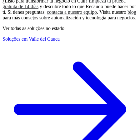
¿Listo para transformar tu negocio en Cali?
Empieza tu prueba
gratuita de 14 días
y descubre todo lo que Recaudo puede hacer por
ti. Si tienes preguntas,
contacta a nuestro equipo
. Visita nuestro
blog
para más consejos sobre automatización y tecnología para negocios.
Ver todas as soluções no estado
Soluções em Valle del Cauca