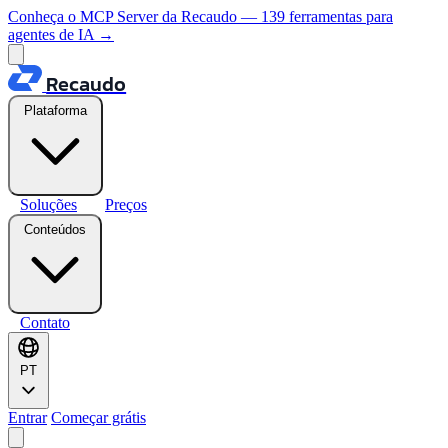
Conheça o MCP Server da Recaudo — 139 ferramentas para
agentes de IA
→
Recaudo
Plataforma
Soluções
Preços
Conteúdos
Contato
PT
Entrar
Começar grátis