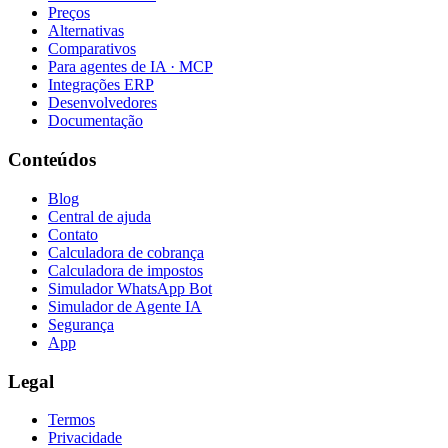
Preços
Alternativas
Comparativos
Para agentes de IA · MCP
Integrações ERP
Desenvolvedores
Documentação
Conteúdos
Blog
Central de ajuda
Contato
Calculadora de cobrança
Calculadora de impostos
Simulador WhatsApp Bot
Simulador de Agente IA
Segurança
App
Legal
Termos
Privacidade