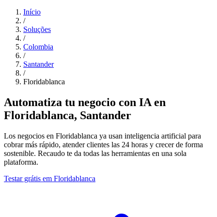
Início
/
Soluções
/
Colombia
/
Santander
/
Floridablanca
Automatiza tu negocio con IA en
Floridablanca, Santander
Los negocios en Floridablanca ya usan inteligencia artificial para
cobrar más rápido, atender clientes las 24 horas y crecer de forma
sostenible. Recaudo te da todas las herramientas en una sola
plataforma.
Testar grátis em Floridablanca