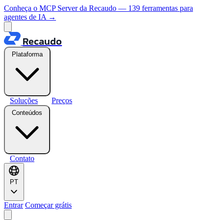
Conheça o MCP Server da Recaudo — 139 ferramentas para
agentes de IA
→
Recaudo
Plataforma
Soluções
Preços
Conteúdos
Contato
PT
Entrar
Começar grátis