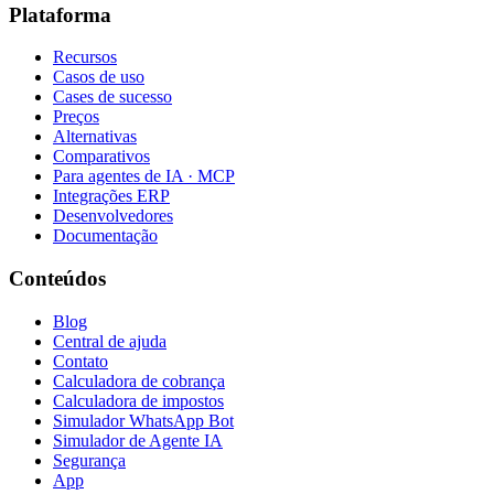
Plataforma
Recursos
Casos de uso
Cases de sucesso
Preços
Alternativas
Comparativos
Para agentes de IA · MCP
Integrações ERP
Desenvolvedores
Documentação
Conteúdos
Blog
Central de ajuda
Contato
Calculadora de cobrança
Calculadora de impostos
Simulador WhatsApp Bot
Simulador de Agente IA
Segurança
App