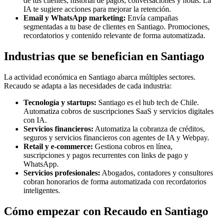
de tus clientes, historial de pagos, conversaciones y notas. La
IA te sugiere acciones para mejorar la retención.
Email y WhatsApp marketing:
Envía campañas
segmentadas a tu base de clientes en Santiago. Promociones,
recordatorios y contenido relevante de forma automatizada.
Industrias que se benefician en Santiago
La actividad económica en Santiago abarca múltiples sectores.
Recaudo se adapta a las necesidades de cada industria:
Tecnología y startups:
Santiago es el hub tech de Chile.
Automatiza cobros de suscripciones SaaS y servicios digitales
con IA.
Servicios financieros:
Automatiza la cobranza de créditos,
seguros y servicios financieros con agentes de IA y Webpay.
Retail y e-commerce:
Gestiona cobros en línea,
suscripciones y pagos recurrentes con links de pago y
WhatsApp.
Servicios profesionales:
Abogados, contadores y consultores
cobran honorarios de forma automatizada con recordatorios
inteligentes.
Cómo empezar con Recaudo en Santiago