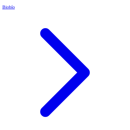
Biobío