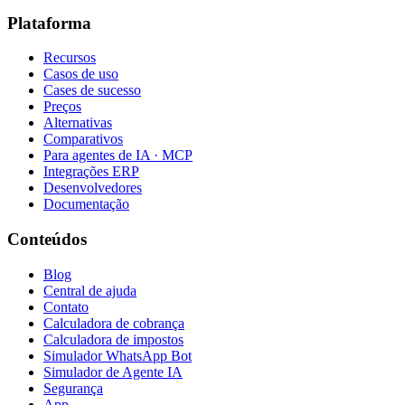
Plataforma
Recursos
Casos de uso
Cases de sucesso
Preços
Alternativas
Comparativos
Para agentes de IA · MCP
Integrações ERP
Desenvolvedores
Documentação
Conteúdos
Blog
Central de ajuda
Contato
Calculadora de cobrança
Calculadora de impostos
Simulador WhatsApp Bot
Simulador de Agente IA
Segurança
App