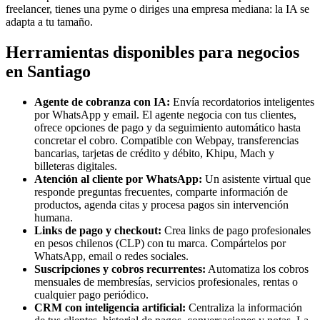
freelancer, tienes una pyme o diriges una empresa mediana: la IA se
adapta a tu tamaño.
Herramientas disponibles para negocios
en Santiago
Agente de cobranza con IA:
Envía recordatorios inteligentes
por WhatsApp y email. El agente negocia con tus clientes,
ofrece opciones de pago y da seguimiento automático hasta
concretar el cobro. Compatible con Webpay, transferencias
bancarias, tarjetas de crédito y débito, Khipu, Mach y
billeteras digitales.
Atención al cliente por WhatsApp:
Un asistente virtual que
responde preguntas frecuentes, comparte información de
productos, agenda citas y procesa pagos sin intervención
humana.
Links de pago y checkout:
Crea links de pago profesionales
en pesos chilenos (CLP) con tu marca. Compártelos por
WhatsApp, email o redes sociales.
Suscripciones y cobros recurrentes:
Automatiza los cobros
mensuales de membresías, servicios profesionales, rentas o
cualquier pago periódico.
CRM con inteligencia artificial:
Centraliza la información