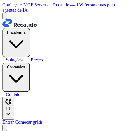
Conheça o MCP Server da Recaudo — 139 ferramentas para
agentes de IA
→
Recaudo
Plataforma
Soluções
Preços
Conteúdos
Contato
PT
Entrar
Começar grátis