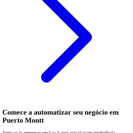
Comece a automatizar seu negócio em
Puerto Montt
Junte-se às empresas em Los Lagos que já usam inteligência