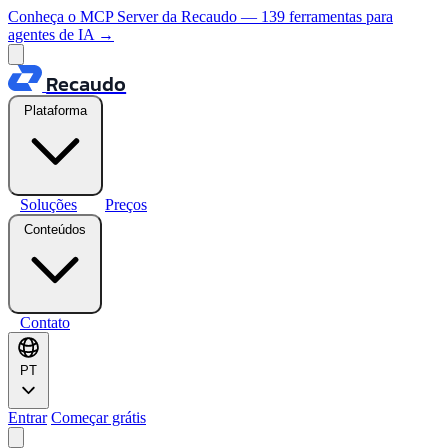
Conheça o MCP Server da Recaudo — 139 ferramentas para
agentes de IA
→
Recaudo
Plataforma
Soluções
Preços
Conteúdos
Contato
PT
Entrar
Começar grátis