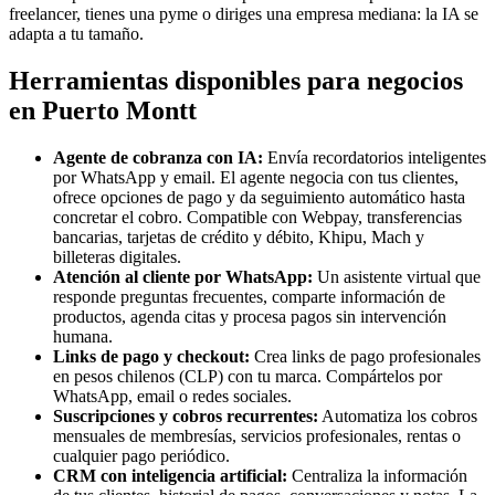
freelancer, tienes una pyme o diriges una empresa mediana: la IA se
adapta a tu tamaño.
Herramientas disponibles para negocios
en Puerto Montt
Agente de cobranza con IA:
Envía recordatorios inteligentes
por WhatsApp y email. El agente negocia con tus clientes,
ofrece opciones de pago y da seguimiento automático hasta
concretar el cobro. Compatible con Webpay, transferencias
bancarias, tarjetas de crédito y débito, Khipu, Mach y
billeteras digitales.
Atención al cliente por WhatsApp:
Un asistente virtual que
responde preguntas frecuentes, comparte información de
productos, agenda citas y procesa pagos sin intervención
humana.
Links de pago y checkout:
Crea links de pago profesionales
en pesos chilenos (CLP) con tu marca. Compártelos por
WhatsApp, email o redes sociales.
Suscripciones y cobros recurrentes:
Automatiza los cobros
mensuales de membresías, servicios profesionales, rentas o
cualquier pago periódico.
CRM con inteligencia artificial:
Centraliza la información