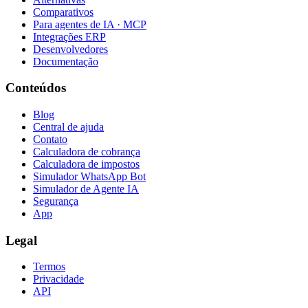
Comparativos
Para agentes de IA · MCP
Integrações ERP
Desenvolvedores
Documentação
Conteúdos
Blog
Central de ajuda
Contato
Calculadora de cobrança
Calculadora de impostos
Simulador WhatsApp Bot
Simulador de Agente IA
Segurança
App
Legal
Termos
Privacidade
API