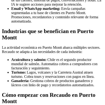
de tus clientes, historial de pagos, conversaciones y notas. La
IA te sugiere acciones para mejorar la retención.
Email y WhatsApp marketing:
Envía campañas
segmentadas a tu base de clientes en Puerto Montt.
Promociones, recordatorios y contenido relevante de forma
automatizada.
Industrias que se benefician en Puerto
Montt
La actividad económica en Puerto Montt abarca múltiples sectores.
Recaudo se adapta a las necesidades de cada industria:
Acuicultura y salmón:
Chile es el segundo productor
mundial de salmón. Automatiza cobros a compradores con
facturación y seguimiento.
Turismo:
Lagos, volcanes y la Carretera Austral atraen
turismo. Cobra tours y reservaciones con pagos en línea.
Ganadería:
Gestiona cobros de productos ganaderos y
lácteos con links de pago y recordatorios automatizados.
Cómo empezar con Recaudo en Puerto
Montt