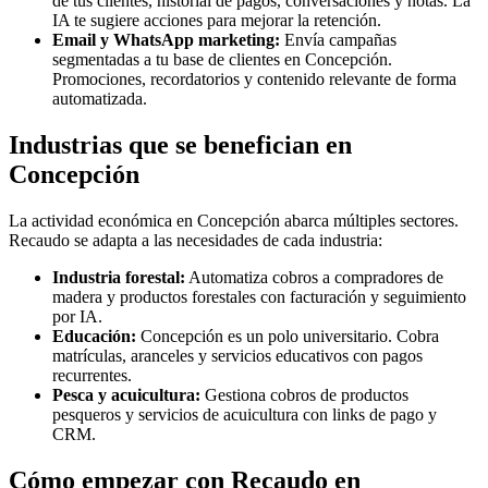
de tus clientes, historial de pagos, conversaciones y notas. La
IA te sugiere acciones para mejorar la retención.
Email y WhatsApp marketing:
Envía campañas
segmentadas a tu base de clientes en Concepción.
Promociones, recordatorios y contenido relevante de forma
automatizada.
Industrias que se benefician en
Concepción
La actividad económica en Concepción abarca múltiples sectores.
Recaudo se adapta a las necesidades de cada industria:
Industria forestal:
Automatiza cobros a compradores de
madera y productos forestales con facturación y seguimiento
por IA.
Educación:
Concepción es un polo universitario. Cobra
matrículas, aranceles y servicios educativos con pagos
recurrentes.
Pesca y acuicultura:
Gestiona cobros de productos
pesqueros y servicios de acuicultura con links de pago y
CRM.
Cómo empezar con Recaudo en