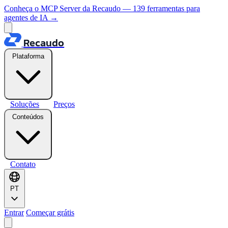
Conheça o MCP Server da Recaudo — 139 ferramentas para
agentes de IA
→
Recaudo
Plataforma
Soluções
Preços
Conteúdos
Contato
PT
Entrar
Começar grátis