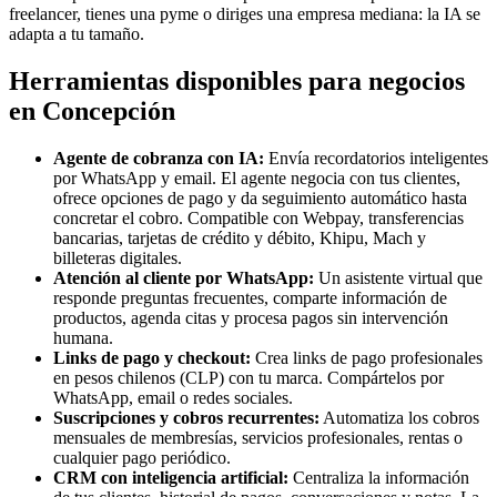
freelancer, tienes una pyme o diriges una empresa mediana: la IA se
adapta a tu tamaño.
Herramientas disponibles para negocios
en Concepción
Agente de cobranza con IA:
Envía recordatorios inteligentes
por WhatsApp y email. El agente negocia con tus clientes,
ofrece opciones de pago y da seguimiento automático hasta
concretar el cobro. Compatible con Webpay, transferencias
bancarias, tarjetas de crédito y débito, Khipu, Mach y
billeteras digitales.
Atención al cliente por WhatsApp:
Un asistente virtual que
responde preguntas frecuentes, comparte información de
productos, agenda citas y procesa pagos sin intervención
humana.
Links de pago y checkout:
Crea links de pago profesionales
en pesos chilenos (CLP) con tu marca. Compártelos por
WhatsApp, email o redes sociales.
Suscripciones y cobros recurrentes:
Automatiza los cobros
mensuales de membresías, servicios profesionales, rentas o
cualquier pago periódico.
CRM con inteligencia artificial:
Centraliza la información