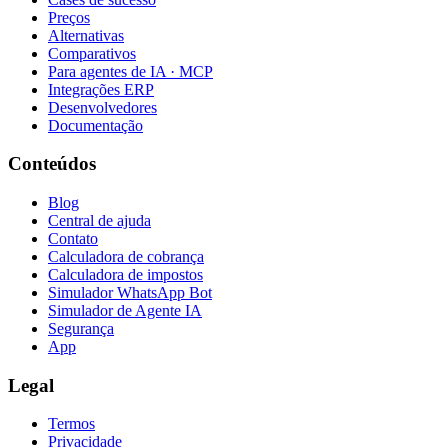
Preços
Alternativas
Comparativos
Para agentes de IA · MCP
Integrações ERP
Desenvolvedores
Documentação
Conteúdos
Blog
Central de ajuda
Contato
Calculadora de cobrança
Calculadora de impostos
Simulador WhatsApp Bot
Simulador de Agente IA
Segurança
App
Legal
Termos
Privacidade